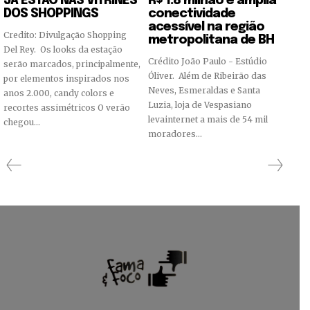
JÁ ESTÃO NAS VITRINES
R$ 1.8 milhão e amplia
DOS SHOPPINGS
conectividade
acessível na região
Credito: Divulgação Shopping
metropolitana de BH
Del Rey. Os looks da estação
Crédito João Paulo - Estúdio
serão marcados, principalmente,
Óliver. Além de Ribeirão das
por elementos inspirados nos
Neves, Esmeraldas e Santa
anos 2.000, candy colors e
Luzia, loja de Vespasiano
recortes assimétricos O verão
levainternet a mais de 54 mil
chegou...
moradores...