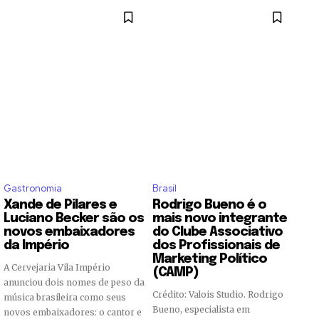
Gastronomia
Brasil
Xande de Pilares e
Rodrigo Bueno é o
Luciano Becker são os
mais novo integrante
novos embaixadores
do Clube Associativo
da Império
dos Profissionais de
Marketing Político
A Cervejaria Vila Império
(CAMP)
anunciou dois nomes de peso da
Crédito: Valois Studio. Rodrigo
música brasileira como seus
Bueno, especialista em
novos embaixadores: o cantor e