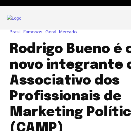
Brasil
Famosos
Geral
Mercado
Rodrigo Bueno é 
novo integrante 
Associativo dos
Profissionais de
Marketing Políti
(CAMP)