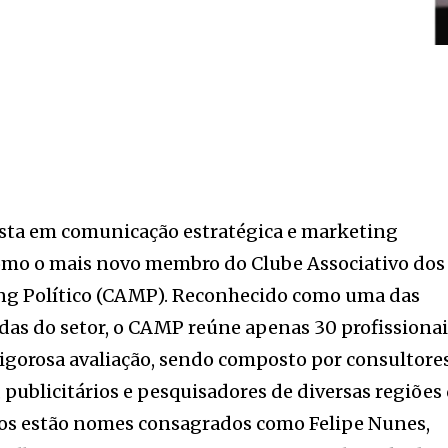
ista em comunicação estratégica e marketing
como o mais novo membro do Clube Associativo dos
ing Político (CAMP). Reconhecido como uma das
das do setor, o CAMP reúne apenas 30 profissiona
rigorosa avaliação, sendo composto por consultores
s, publicitários e pesquisadores de diversas regiões
ros estão nomes consagrados como Felipe Nunes,