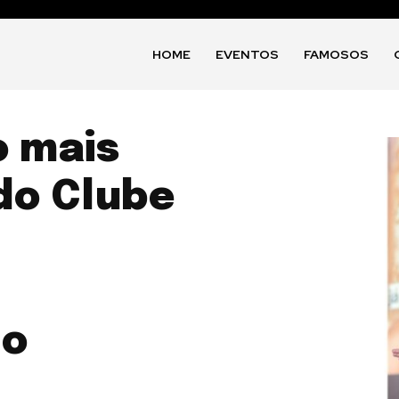
HOME
EVENTOS
FAMOSOS
o mais
do Clube
co