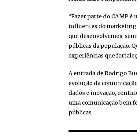
“Fazer parte do CAMP é u
influentes do marketing 
que desenvolvemos, semp
públicas da população. Qu
experiências que fortale
A entrada de Rodrigo Bu
evolução da comunicação 
dados e inovação, conti
uma comunicação bem fei
públicas.