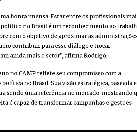
ma honra imensa. Estar entre os profissionais mai
político no Brasil é um reconhecimento ao trabal
re com o objetivo de aproximar as administraçõe
ero contribuir para esse diálogo e trocar
çam ainda mais o setor”, afirma Rodrigo.
eno no CAMP reflete seu compromisso com a
política no Brasil. Sua visão estratégica, baseada 
nua sendo uma referência no mercado, mostrando 
ta é capaz de transformar campanhas e gestões