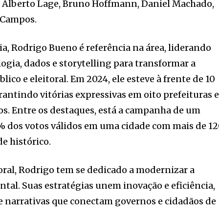
a, Alberto Lage, Bruno Hoffmann, Daniel Machado,
 Campos.
ia, Rodrigo Bueno é referência na área, liderando
ogia, dados e storytelling para transformar a
ico e eleitoral. Em 2024, ele esteve à frente de 10
rantindo vitórias expressivas em oito prefeituras 
os. Entre os destaques, está a campanha de um
9% dos votos válidos em uma cidade com mais de 1
e histórico.
ral, Rodrigo tem se dedicado a modernizar a
al. Suas estratégias unem inovação e eficiência,
e narrativas que conectam governos e cidadãos de
.