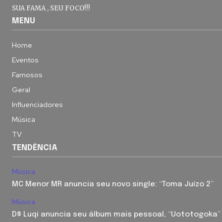
SUA FAMA , SEU FOCO!!!
MENU
Home
Eventos
Famosos
Geral
Influenciadores
Música
TV
TENDÊNCIA
Música
MC Menor MR anuncia seu novo single: “Toma Juízo 2”
Música
D$ Luqi anuncia seu álbum mais pessoal, “Uototogoka”