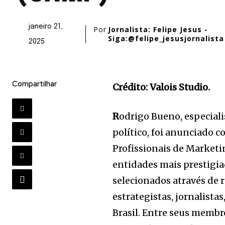
janeiro 21,
Por
Jornalista: Felipe Jesus -
Siga:@felipe_jesusjornalista
2025
Compartilhar
Crédito: Valois Studio.
R
odrigo Bueno, especial
político, foi anunciado 
Profissionais de Market
entidades mais prestigia
selecionados através de 
estrategistas, jornalista
Brasil. Entre seus memb