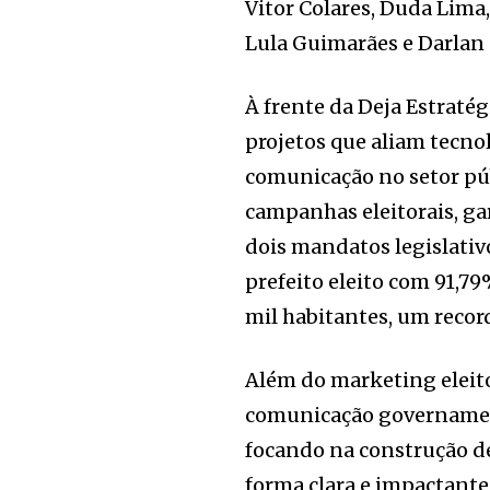
Vitor Colares, Duda Lim
Lula Guimarães e Darlan
À frente da Deja Estratég
projetos que aliam tecnol
comunicação no setor públ
campanhas eleitorais, ga
dois mandatos legislativ
prefeito eleito com 91,7
mil habitantes, um record
Além do marketing eleito
comunicação governament
focando na construção d
forma clara e impactante