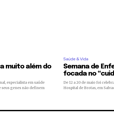
Saúde & Vida
la muito além do
Semana de Enfe
focada no “cui
al, especialista em saúde
De 12 a 20 de maio foi cel
Hospital de Brotas, em Salvado