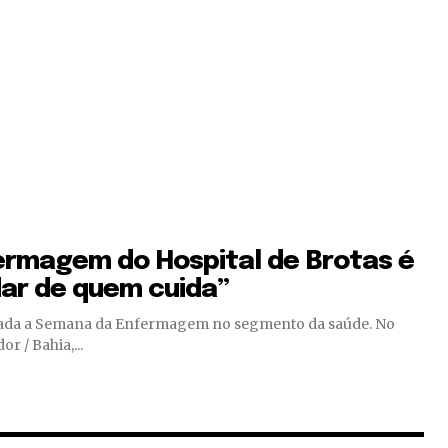
rmagem do Hospital de Brotas é
dar de quem cuida”
ebrada a Semana da Enfermagem no segmento da saúde. No
r / Bahia,...