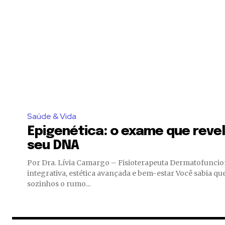
Saúde & Vida
Epigenética: o exame que reve
seu DNA
Por Dra. Lívia Camargo – Fisioterapeuta Dermatofuncion
integrativa, estética avançada e bem-estar Você sabia que seus genes não definem
sozinhos o rumo...