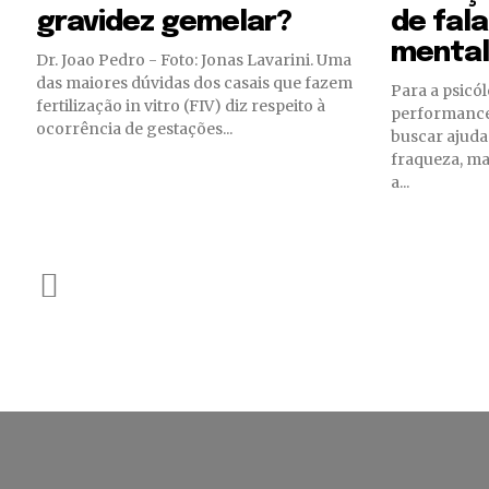
gravidez gemelar?
de fal
mental
Dr. Joao Pedro - Foto: Jonas Lavarini. Uma
das maiores dúvidas dos casais que fazem
Para a psicól
fertilização in vitro (FIV) diz respeito à
performance,
ocorrência de gestações...
buscar ajuda
fraqueza, m
a...