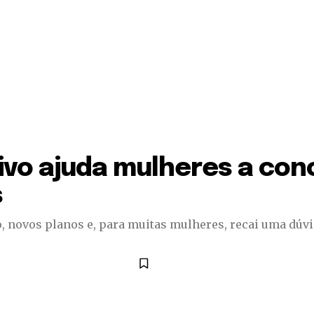
vo ajuda mulheres a conc
s