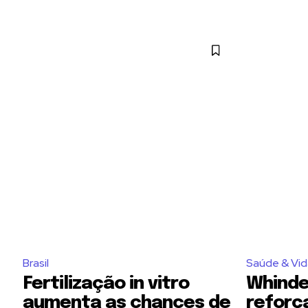
Brasil
Saúde & Vid
Fertilização in vitro
Whinde
aumenta as chances de
reforç