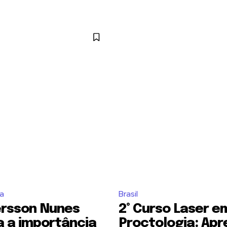
a
Brasil
rsson Nunes
2° Curso Laser e
a a importância
Proctologia: Ap