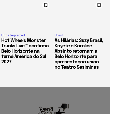
Uncategorized
Brasil
Hot Wheels Monster
As Hilárias: Suzy Brasil,
Trucks Live™ confirma
Kayete e Karoline
Belo Horizonte na
Absinto retornam a
turnê América do Sul
Belo Horizonte para
2027
apresentação única
no Teatro Sesiminas