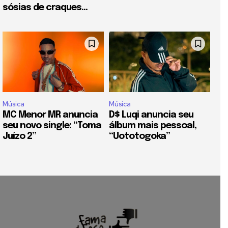
sósias de craques...
Música
Música
MC Menor MR anuncia
D$ Luqi anuncia seu
seu novo single: “Toma
álbum mais pessoal,
Juízo 2”
“Uototogoka”