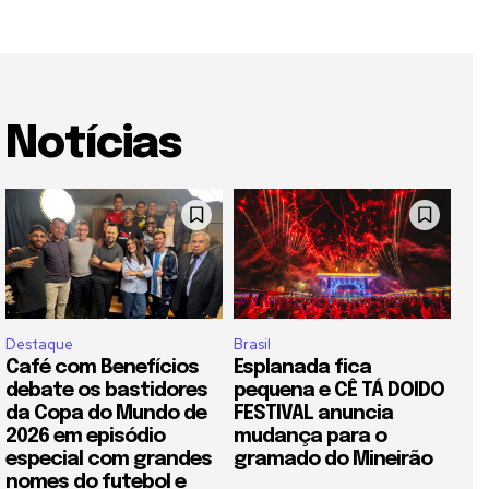
Notícias
Destaque
Brasil
Café com Benefícios
Esplanada fica
debate os bastidores
pequena e CÊ TÁ DOIDO
da Copa do Mundo de
FESTIVAL anuncia
2026 em episódio
mudança para o
especial com grandes
gramado do Mineirão
nomes do futebol e