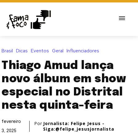
Brasil
Dicas
Eventos
Geral
Influenciadores
Thiago Amud lança
novo álbum em show
especial no Distrital
nesta quinta-feira
fevereiro
Por
Jornalista: Felipe Jesus -
Siga:@felipe_jesusjornalista
3, 2025