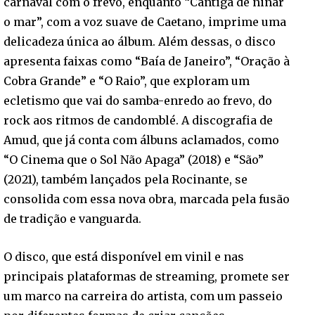
carnaval com o frevo, enquanto “Cantiga de ninar
o mar”, com a voz suave de Caetano, imprime uma
delicadeza única ao álbum. Além dessas, o disco
apresenta faixas como “Baía de Janeiro”, “Oração à
Cobra Grande” e “O Raio”, que exploram um
ecletismo que vai do samba-enredo ao frevo, do
rock aos ritmos de candomblé. A discografia de
Amud, que já conta com álbuns aclamados, como
“O Cinema que o Sol Não Apaga” (2018) e “São”
(2021), também lançados pela Rocinante, se
consolida com essa nova obra, marcada pela fusão
de tradição e vanguarda.
O disco, que está disponível em vinil e nas
principais plataformas de streaming, promete ser
um marco na carreira do artista, com um passeio