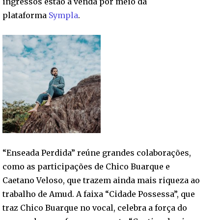
ingressos estão à venda por meio da
plataforma
Sympla
.
“Enseada Perdida” reúne grandes colaborações,
como as participações de Chico Buarque e
Caetano Veloso, que trazem ainda mais riqueza ao
trabalho de Amud. A faixa “Cidade Possessa”, que
traz Chico Buarque no vocal, celebra a força do