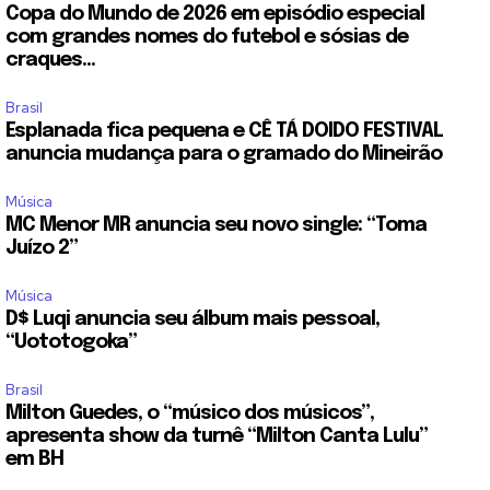
Copa do Mundo de 2026 em episódio especial
com grandes nomes do futebol e sósias de
craques...
Brasil
Esplanada fica pequena e CÊ TÁ DOIDO FESTIVAL
anuncia mudança para o gramado do Mineirão
Música
MC Menor MR anuncia seu novo single: “Toma
Juízo 2”
Música
D$ Luqi anuncia seu álbum mais pessoal,
“Uototogoka”
Brasil
Milton Guedes, o “músico dos músicos”,
apresenta show da turnê “Milton Canta Lulu”
em BH