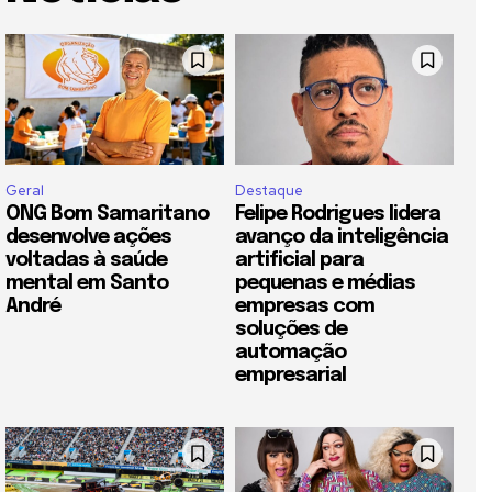
Geral
Destaque
ONG Bom Samaritano
Felipe Rodrigues lidera
desenvolve ações
avanço da inteligência
voltadas à saúde
artificial para
mental em Santo
pequenas e médias
André
empresas com
soluções de
automação
empresarial