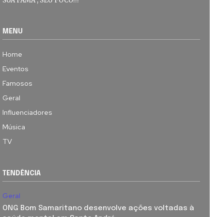
SUA FAMA , SEU FOCO!!!
MENU
Home
Eventos
Famosos
Geral
Influenciadores
Música
TV
TENDÊNCIA
Geral
ONG Bom Samaritano desenvolve ações voltadas à