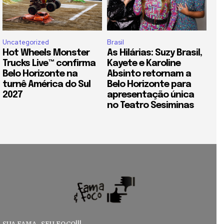
Uncategorized
Brasil
Hot Wheels Monster
As Hilárias: Suzy Brasil,
Trucks Live™ confirma
Kayete e Karoline
Belo Horizonte na
Absinto retornam a
turnê América do Sul
Belo Horizonte para
2027
apresentação única
no Teatro Sesiminas