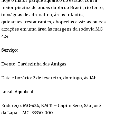
hoje o maior parque aquático do estado, com a
maior piscina de ondas dupla do Brasil, rio lento,
toboáguas de adrenalina, áreas infantis,
quiosques, restaurantes, choperias e várias outras
atrações em uma área às margens da rodovia MG-
424.
Serviço:
Evento: Tardezinha das Amigas
Data e horário: 2 de fevereiro, domingo, às 14h
Local: Aquabeat
Endereço: MG-424, KM 11 – Capim Seco, São José
da Lapa – MG, 33350-000