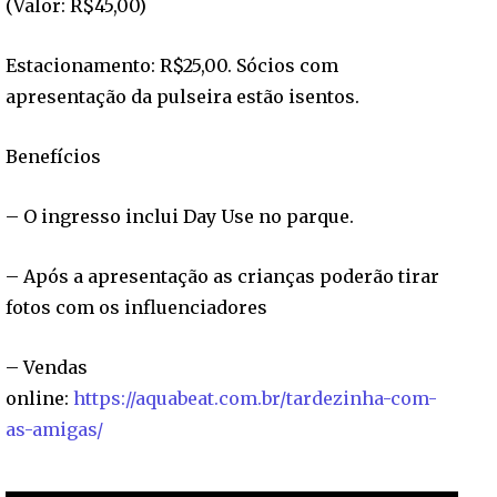
(Valor: R$45,00)
Estacionamento: R$25,00. Sócios com
apresentação da pulseira estão isentos.
Benefícios
– O ingresso inclui Day Use no parque.
– ⁠Após a apresentação as crianças poderão tirar
fotos com os influenciadores
– Vendas
online:
https://aquabeat.com.br/tardezinha-com-
as-amigas/