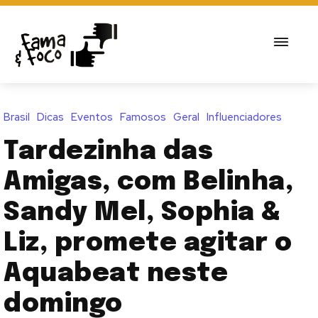
Brasil
Dicas
Eventos
Famosos
Geral
Influenciadores
Tardezinha das
Amigas, com Belinha,
Sandy Mel, Sophia &
Liz, promete agitar o
Aquabeat neste
domingo