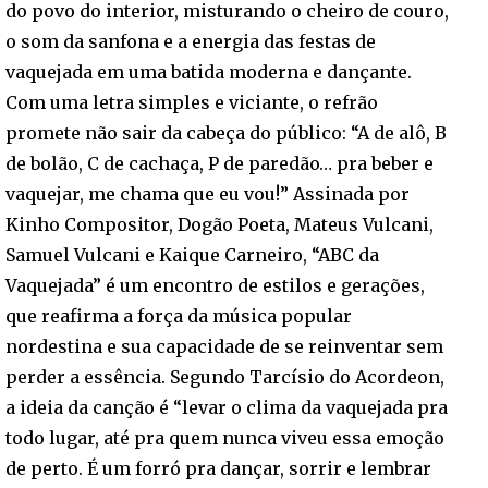
do povo do interior, misturando o cheiro de couro,
o som da sanfona e a energia das festas de
vaquejada em uma batida moderna e dançante.
Com uma letra simples e viciante, o refrão
promete não sair da cabeça do público: “A de alô, B
de bolão, C de cachaça, P de paredão… pra beber e
vaquejar, me chama que eu vou!” Assinada por
Kinho Compositor, Dogão Poeta, Mateus Vulcani,
Samuel Vulcani e Kaique Carneiro, “ABC da
Vaquejada” é um encontro de estilos e gerações,
que reafirma a força da música popular
nordestina e sua capacidade de se reinventar sem
perder a essência. Segundo Tarcísio do Acordeon,
a ideia da canção é “levar o clima da vaquejada pra
todo lugar, até pra quem nunca viveu essa emoção
de perto. É um forró pra dançar, sorrir e lembrar