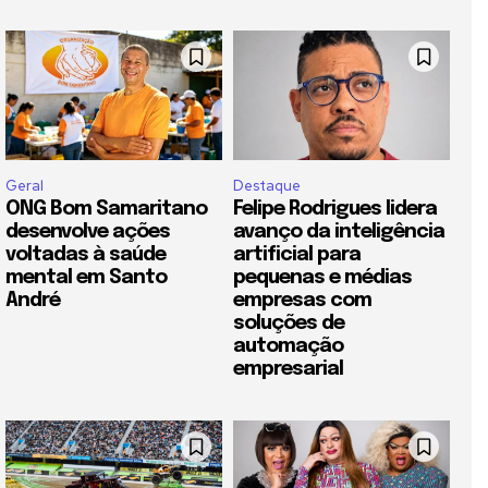
Geral
Destaque
ONG Bom Samaritano
Felipe Rodrigues lidera
desenvolve ações
avanço da inteligência
voltadas à saúde
artificial para
mental em Santo
pequenas e médias
André
empresas com
soluções de
automação
empresarial