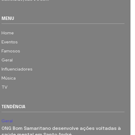
MENU
Home
Eventos
Famosos
Geral
Influenciadores
Música
TV
TENDÊNCIA
Geral
ONG Bom Samaritano desenvolve ações voltadas à
saúde mental em Santo André