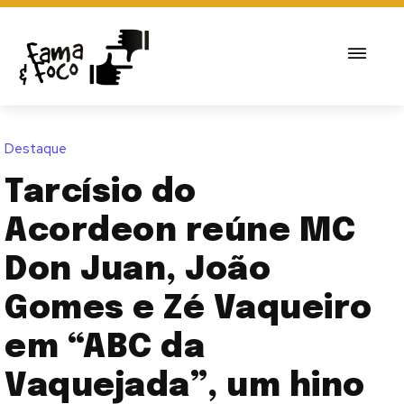
Destaque
Tarcísio do
Acordeon reúne MC
Don Juan, João
Gomes e Zé Vaqueiro
em “ABC da
Vaquejada”, um hino