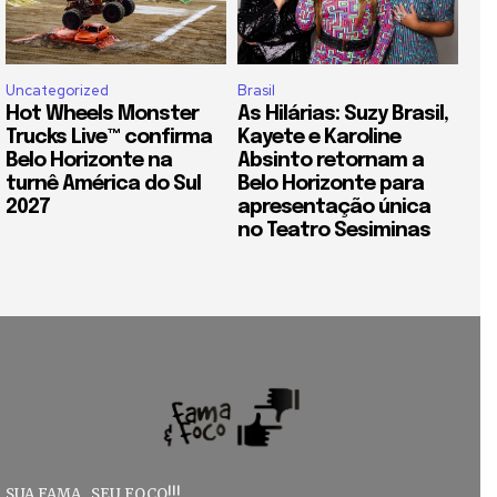
Uncategorized
Brasil
Hot Wheels Monster
As Hilárias: Suzy Brasil,
Trucks Live™ confirma
Kayete e Karoline
Belo Horizonte na
Absinto retornam a
turnê América do Sul
Belo Horizonte para
2027
apresentação única
no Teatro Sesiminas
SUA FAMA , SEU FOCO!!!