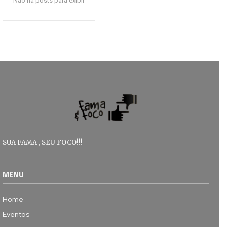
Não há posts para exibir
SUA FAMA , SEU FOCO!!!
MENU
Home
Eventos