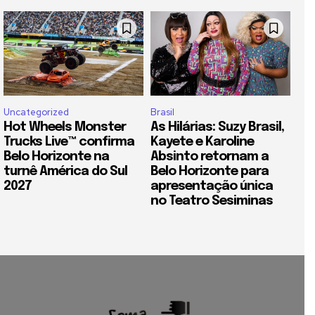
Uncategorized
Brasil
Hot Wheels Monster
As Hilárias: Suzy Brasil,
Trucks Live™ confirma
Kayete e Karoline
Belo Horizonte na
Absinto retornam a
turnê América do Sul
Belo Horizonte para
2027
apresentação única
no Teatro Sesiminas