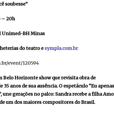
cê soubesse”
) – 20h
ral Unimed-BH Minas
heterias do teatro e
sympla.com.br
m.br/event/120594
 Belo Horizonte show que revisita obra de
 35 anos de sua ausência. O espetáculo “Eu apena
”, une gerações no palco: Sandra recebe a filha Amo
 de um dos maiores compositores do Brasil.