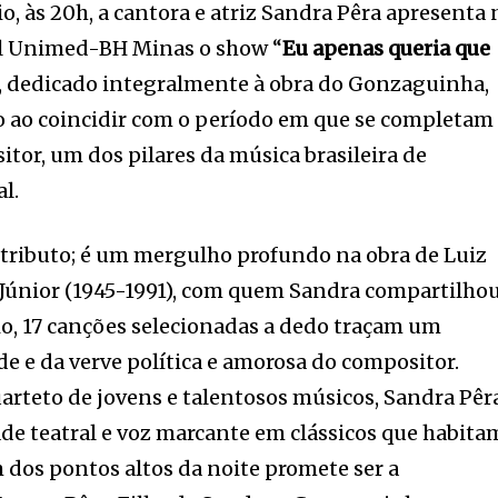
o, às 20h, a cantora e atriz Sandra Pêra apresenta 
al Unimed-BH Minas o show “
Eu apenas queria que
, dedicado integralmente à obra do Gonzaguinha,
o ao coincidir com o período em que se completam
tor, um dos pilares da música brasileira de
al.
tributo; é um mergulho profundo na obra de Luiz
únior (1945-1991), com quem Sandra compartilhou
rio, 17 canções selecionadas a dedo traçam um
e e da verve política e amorosa do compositor.
teto de jovens e talentosos músicos, Sandra Pêr
e teatral e voz marcante em clássicos que habita
m dos pontos altos da noite promete ser a