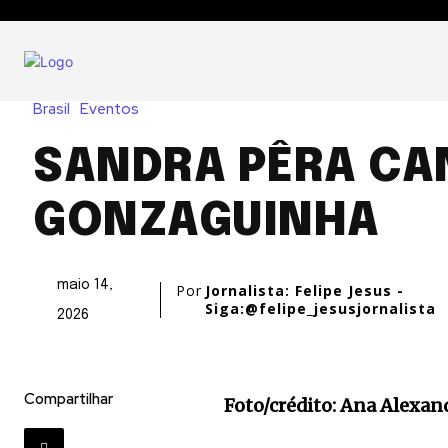
Brasil
Eventos
SANDRA PÊRA CA
GONZAGUINHA
maio 14,
Por
Jornalista: Felipe Jesus -
Siga:@felipe_jesusjornalista
2026
Compartilhar
Foto/crédito: Ana Alexan