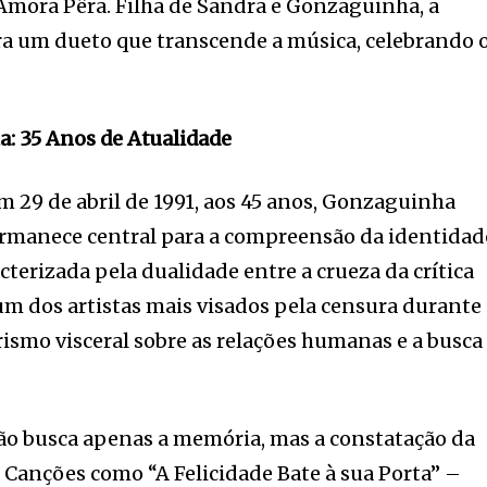
 Amora Pêra. Filha de Sandra e Gonzaguinha, a
ra um dueto que transcende a música, celebrando 
: 35 Anos de Atualidade
 29 de abril de 1991, aos 45 anos, Gonzaguinha
rmanece central para a compreensão da identidad
acterizada pela dualidade entre a crueza da crítica
um dos artistas mais visados pela censura durante
rismo visceral sobre as relações humanas e a busca
ão busca apenas a memória, mas a constatação da
. Canções como “A Felicidade Bate à sua Porta” –