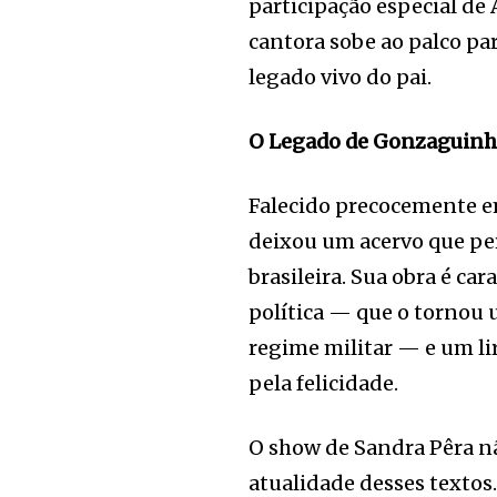
participação especial de
cantora sobe ao palco pa
legado vivo do pai.
O Legado de Gonzaguinha
Falecido precocemente em
deixou um acervo que pe
brasileira. Sua obra é car
política — que o tornou 
regime militar — e um li
pela felicidade.
O show de Sandra Pêra n
atualidade desses textos