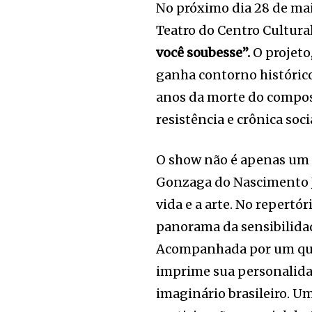
No próximo dia 28 de mai
Teatro do Centro Cultur
você soubesse”.
O projeto
ganha contorno históric
anos da morte do composi
resistência e crônica soci
O show não é apenas um 
Gonzaga do Nascimento J
vida e a arte. No repertó
panorama da sensibilidad
Acompanhada por um quar
imprime sua personalidad
imaginário brasileiro. U