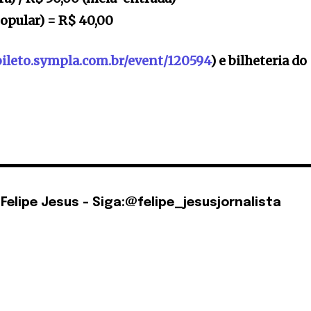
popular) = R$ 40,00
/bileto.sympla.com.br/event/120594
) e bilheteria do
 Felipe Jesus - Siga:@felipe_jesusjornalista