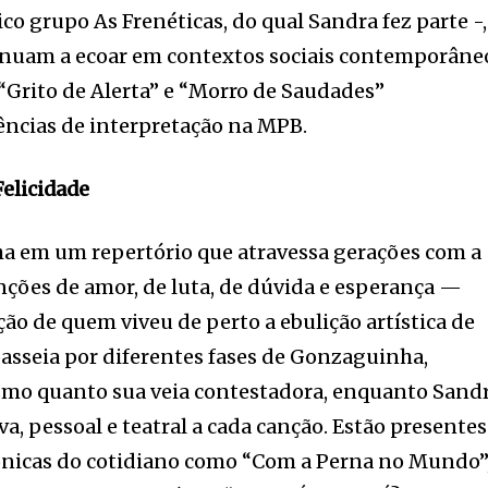
co grupo As Frenéticas, do qual Sandra fez parte -
tinuam a ecoar em contextos sociais contemporâne
Grito de Alerta” e “Morro de Saudades”
ncias de interpretação na MPB.
Felicidade
ha em um repertório que atravessa gerações com a
anções de amor, de luta, de dúvida e esperança —
o de quem viveu de perto a ebulição artística de
asseia por diferentes fases de Gonzaguinha,
ismo quanto sua veia contestadora, enquanto Sand
va, pessoal e teatral a cada canção. Estão presentes
rônicas do cotidiano como “Com a Perna no Mundo”