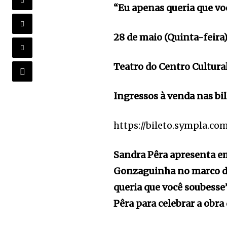
“Eu apenas queria que vo
28 de maio (Quinta-feira
Teatro do Centro Cultu
Ingressos à venda nas bil
https://bileto.sympla.co
Sandra Pêra apresenta em
Gonzaguinha no marco de
queria que você soubesse
Pêra para celebrar a obra