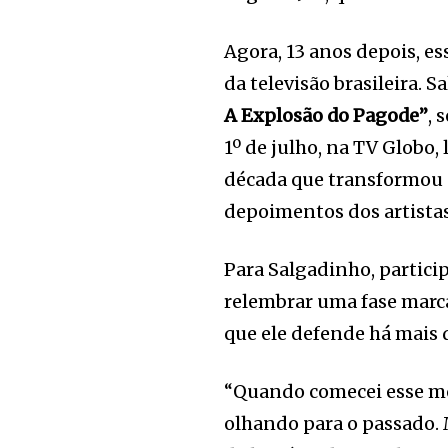
Agora, 13 anos depois, 
da televisão brasileira. 
A Explosão do Pagode”
, 
1º de julho, na TV Globo,
década que transformou
depoimentos dos artistas
Para Salgadinho, partic
relembrar uma fase marca
que ele defende há mais
“Quando comecei esse mo
olhando para o passado. 