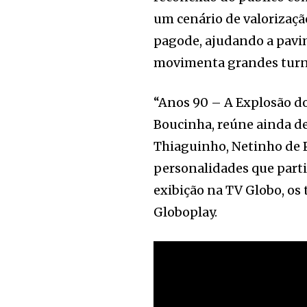
um cenário de valorizaçã
pagode, ajudando a pavi
movimenta grandes turnês
“Anos 90 – A Explosão do
Boucinha, reúne ainda de
Thiaguinho, Netinho de P
personalidades que part
exibição na TV Globo, os
Globoplay.