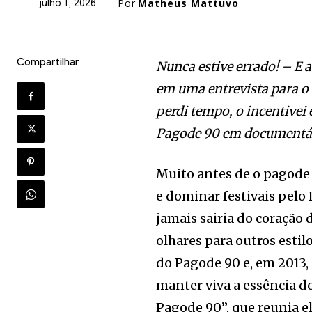
Por
Matheus Mattuvo
julho 1, 2026
Compartilhar
Nunca estive errado! – E 
em uma entrevista para o
perdi tempo, o
incentivei
Pagode 90 em documentá
Muito antes de o pagode 
e dominar festivais pelo
jamais sairia do coração
olhares para outros estilo
do Pagode 90 e, em 2013
manter viva a essência 
Pagode 90”, que reunia el