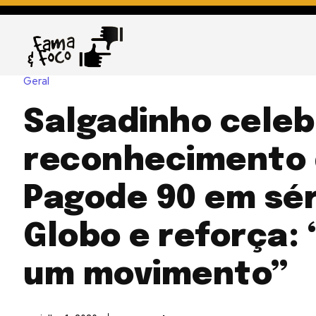
Geral
Salgadinho celeb
reconhecimento
Pagode 90 em sér
Globo e reforça:
um movimento”