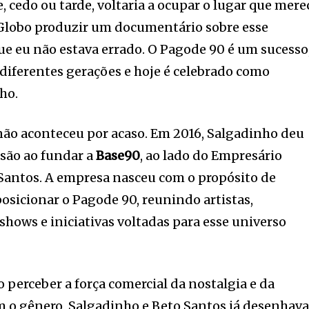
e, cedo ou tarde, voltaria a ocupar o lugar que mere
V Globo produzir um documentário sobre esse
 eu não estava errado. O Pagode 90 é um sucesso
diferentes gerações e hoje é celebrado como
ho.
não aconteceu por acaso. Em 2016, Salgadinho deu
são ao fundar a
Base90
, ao lado do Empresário
Santos. A empresa nasceu com o propósito de
eposicionar o Pagode 90, reunindo artistas,
shows e iniciativas voltadas para esse universo
 perceber a força comercial da nostalgia e da
m o gênero, Salgadinho e Beto Santos já desenhav