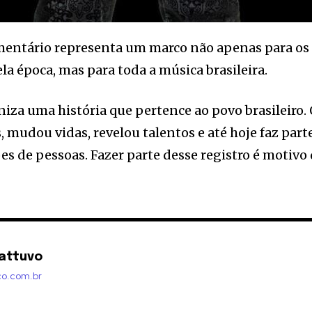
mentário representa um marco não apenas para os
la época, mas para toda a música brasileira.
iza uma história que pertence ao povo brasileiro.
 mudou vidas, revelou talentos e até hoje faz part
es de pessoas. Fazer parte desse registro é motivo
attuvo
co.com.br