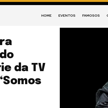
HOME
EVENTOS
FAMOSOS
ra
 do
ie da TV
 “Somos