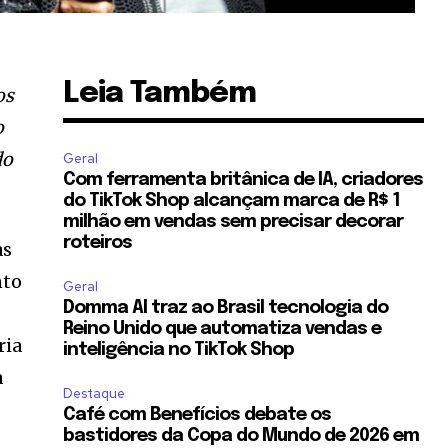
Leia Também
os
o
do
Geral
Com ferramenta britânica de IA, criadores
do TikTok Shop alcançam marca de R$ 1
milhão em vendas sem precisar decorar
roteiros
as
nto
Geral
Domma AI traz ao Brasil tecnologia do
Reino Unido que automatiza vendas e
ria
inteligência no TikTok Shop
a
Destaque
Café com Benefícios debate os
bastidores da Copa do Mundo de 2026 em