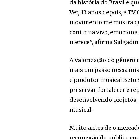
da história do Brasil e qu
Ver, 13 anos depois, a T
movimento me mostra que
continua vivo, emociona 
merece”, afirma Salgadin
A valorização do gênero 
mais um passo nessa mis
e produtor musical Beto 
preservar, fortalecer e r
desenvolvendo projetos, 
musical.
Muito antes de o mercado
reconexão do público co