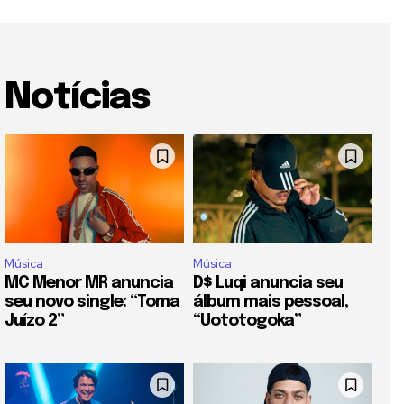
Notícias
Música
Música
MC Menor MR anuncia
D$ Luqi anuncia seu
seu novo single: “Toma
álbum mais pessoal,
Juízo 2”
“Uototogoka”