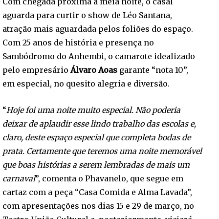
Com chegada próxima à meia noite, o casal
aguarda para curtir o show de Léo Santana,
atração mais aguardada pelos foliões do espaço.
Com 25 anos de história e presença no
Sambódromo do Anhembi, o camarote idealizado
pelo empresário
Álvaro Aoas
garante “nota 10”,
em especial, no quesito alegria e diversão.
“
Hoje foi uma noite muito especial. Não poderia
deixar de aplaudir esse lindo trabalho das escolas e,
claro, deste espaço especial que completa bodas de
prata. Certamente que teremos uma noite memorável
que boas histórias a serem lembradas de mais um
carnaval
”, comenta o Phavanelo, que segue em
cartaz com a peça “Casa Comida e Alma Lavada”,
com apresentações nos dias 15 e 29 de março, no