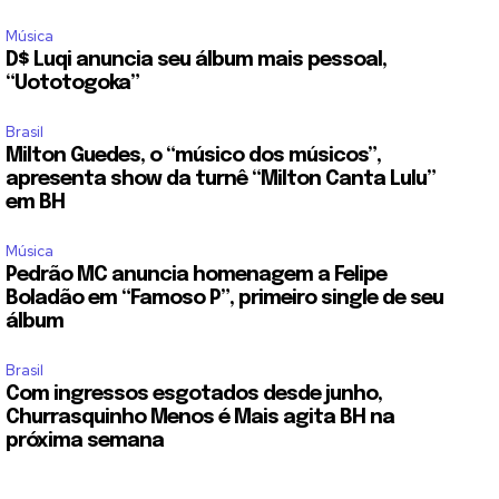
Música
D$ Luqi anuncia seu álbum mais pessoal,
“Uototogoka”
Brasil
Milton Guedes, o “músico dos músicos”,
apresenta show da turnê “Milton Canta Lulu”
em BH
Música
Pedrão MC anuncia homenagem a Felipe
Boladão em “Famoso P”, primeiro single de seu
álbum
Brasil
Com ingressos esgotados desde junho,
Churrasquinho Menos é Mais agita BH na
próxima semana