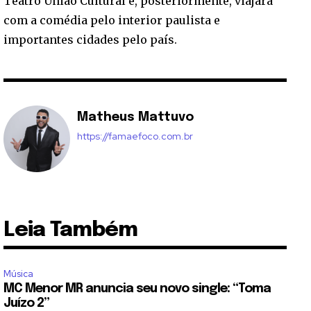
Teatro União Cultural e, posteriormente, viajará
com a comédia pelo interior paulista e
importantes cidades pelo país.
Matheus Mattuvo
https://famaefoco.com.br
Leia Também
Música
MC Menor MR anuncia seu novo single: “Toma
Juízo 2”