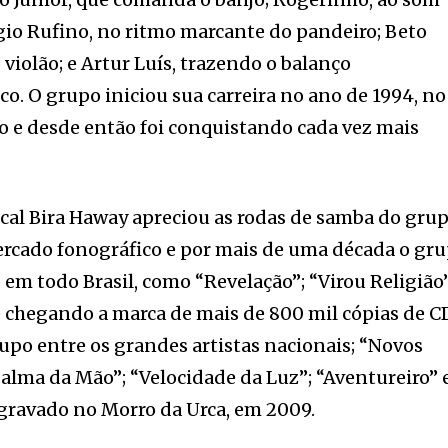
gio Rufino, no ritmo marcante do pandeiro; Beto
violão; e Artur Luís, trazendo o balanço
o. O grupo iniciou sua carreira no ano de 1994, no
ro e desde então foi conquistando cada vez mais
cal Bira Haway apreciou as rodas de samba do gru
ercado fonográfico e por mais de uma década o gr
 em todo Brasil, como “Revelação”; “Virou Religião”
e chegando a marca de mais de 800 mil cópias de C
upo entre os grandes artistas nacionais; “Novos
alma da Mão”; “Velocidade da Luz”; “Aventureiro” 
gravado no Morro da Urca, em 2009.