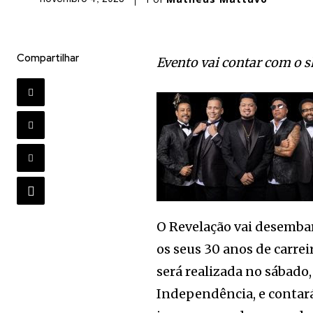
Compartilhar
Evento vai contar com o 
O Revelação vai desembar
os seus 30 anos de carre
será realizada no sábado,
Independência, e contar