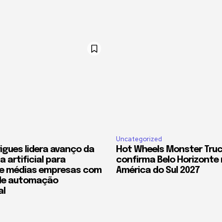
Uncategorized
rigues lidera avanço da
Hot Wheels Monster Truc
a artificial para
confirma Belo Horizonte 
e médias empresas com
América do Sul 2027
de automação
al