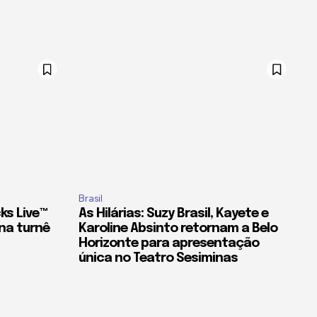
Brasil
ks Live™
As Hilárias: Suzy Brasil, Kayete e
na turnê
Karoline Absinto retornam a Belo
Horizonte para apresentação
única no Teatro Sesiminas