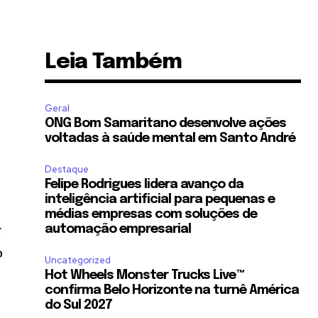
Leia Também
Geral
ONG Bom Samaritano desenvolve ações
voltadas à saúde mental em Santo André
Destaque
Felipe Rodrigues lidera avanço da
inteligência artificial para pequenas e
médias empresas com soluções de
r
automação empresarial
o
Uncategorized
Hot Wheels Monster Trucks Live™
confirma Belo Horizonte na turnê América
do Sul 2027