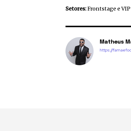
Setores:
Frontstage e VIP
Matheus M
https://famaefo