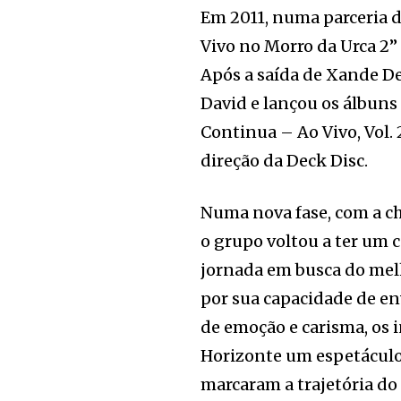
Em 2011, numa parceria d
Vivo no Morro da Urca 2”
Após a saída de Xande De
David e lançou os álbun
Continua – Ao Vivo, Vol.
direção da Deck Disc.
Numa nova fase, com a c
o grupo voltou a ter um 
jornada em busca do melh
por sua capacidade de en
de emoção e carisma, os 
Horizonte um espetáculo 
marcaram a trajetória d