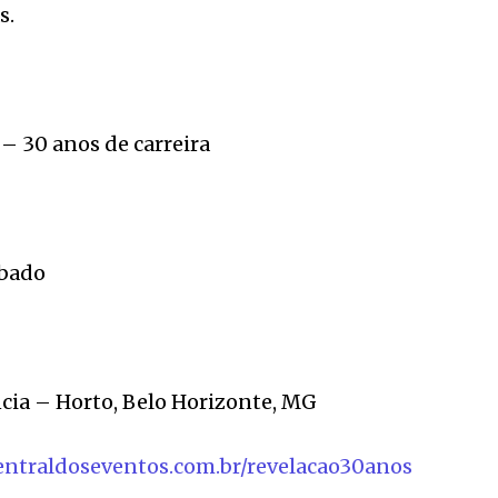
s.
– 30 anos de carreira
ábado
ia – Horto, Belo Horizonte, MG
entraldoseventos.com.br/revelacao30anos