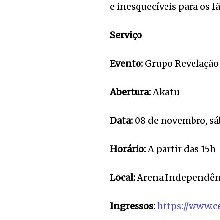
e inesquecíveis para os fã
Serviço
Evento:
Grupo Revelação 
Abertura:
Akatu
Data:
08 de novembro, s
Horário:
A partir das 15h
Local:
Arena Independênc
Ingressos:
https://www.c