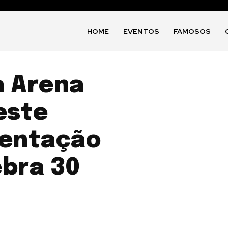
HOME
EVENTOS
FAMOSOS
a Arena
este
sentação
ebra 30