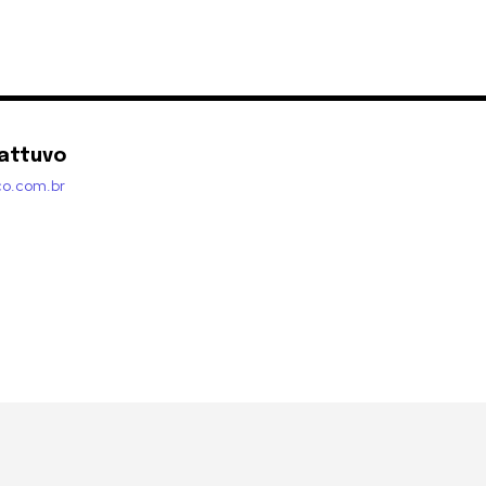
attuvo
co.com.br