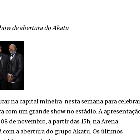
show de abertura do Akatu
car na capital mineira nesta semana para celebra
ira com um grande show no estádio. A apresentaçã
 08 de novembro, a partir das 15h, na Arena
á com a abertura do grupo Akatu. Os últimos