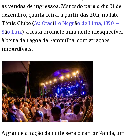
as vendas de ingressos. Marcado para o dia 31 de
dezembro, quarta-feira, a partir das 20h, no Iate
Tênis Clube (
Av. Otac
í
lio Negr
ã
o de Lima, 1350 –
S
ã
o Luiz
), a festa promete uma noite inesquecível
à beira da Lagoa da Pampulha, com atrações
imperdíveis.
A grande atração da noite será o cantor Panda, um