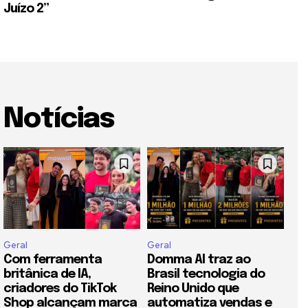
Juízo 2”
Notícias
Geral
Geral
Com ferramenta
Domma AI traz ao
britânica de IA,
Brasil tecnologia do
criadores do TikTok
Reino Unido que
Shop alcançam marca
automatiza vendas e