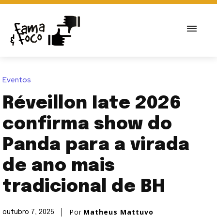
Eventos
Réveillon Iate 2026
confirma show do
Panda para a virada
de ano mais
tradicional de BH
Por
Matheus Mattuvo
outubro 7, 2025