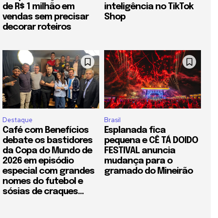
de R$ 1 milhão em
inteligência no TikTok
vendas sem precisar
Shop
decorar roteiros
Destaque
Brasil
Café com Benefícios
Esplanada fica
debate os bastidores
pequena e CÊ TÁ DOIDO
da Copa do Mundo de
FESTIVAL anuncia
2026 em episódio
mudança para o
especial com grandes
gramado do Mineirão
nomes do futebol e
sósias de craques...