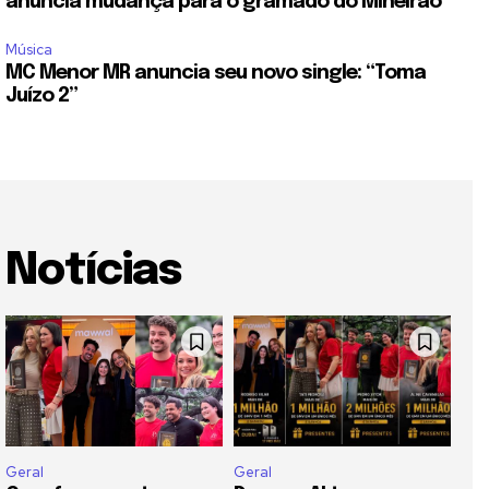
anuncia mudança para o gramado do Mineirão
Música
MC Menor MR anuncia seu novo single: “Toma
Juízo 2”
Notícias
Geral
Geral