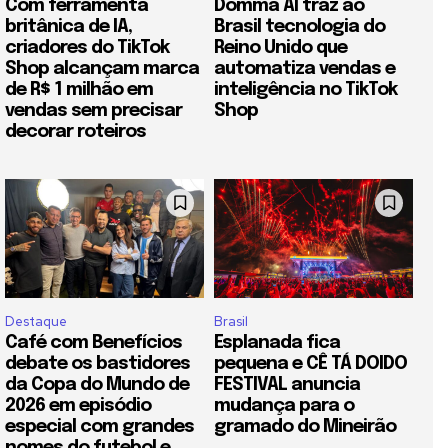
Com ferramenta
Domma AI traz ao
britânica de IA,
Brasil tecnologia do
criadores do TikTok
Reino Unido que
Shop alcançam marca
automatiza vendas e
de R$ 1 milhão em
inteligência no TikTok
vendas sem precisar
Shop
decorar roteiros
Destaque
Brasil
Café com Benefícios
Esplanada fica
debate os bastidores
pequena e CÊ TÁ DOIDO
da Copa do Mundo de
FESTIVAL anuncia
2026 em episódio
mudança para o
especial com grandes
gramado do Mineirão