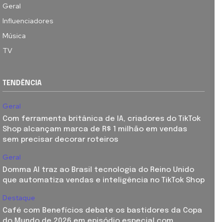
Geral
Influenciadores
Música
TV
TENDÊNCIA
Geral
Com ferramenta britânica de IA, criadores do TikTok
Shop alcançam marca de R$ 1 milhão em vendas
sem precisar decorar roteiros
Geral
Domma AI traz ao Brasil tecnologia do Reino Unido
que automatiza vendas e inteligência no TikTok Shop
Destaque
Café com Benefícios debate os bastidores da Copa
do Mundo de 2026 em episódio especial com