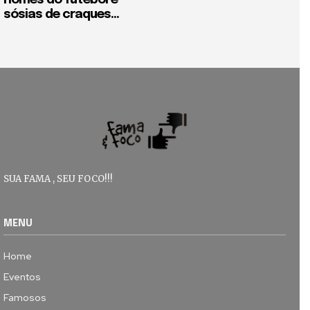
nomes do futebol e
sósias de craques...
SUA FAMA , SEU FOCO!!!
MENU
Home
Eventos
Famosos