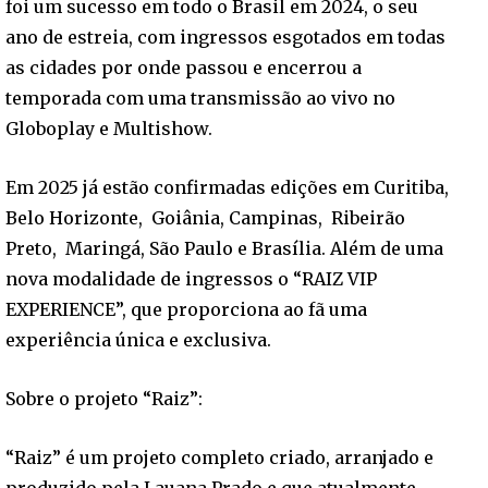
foi um sucesso em todo o Brasil em 2024, o seu
ano de estreia, com ingressos esgotados em todas
as cidades por onde passou e encerrou a
temporada com uma transmissão ao vivo no
Globoplay e Multishow.
Em 2025 já estão confirmadas edições em Curitiba,
Belo Horizonte, Goiânia, Campinas, Ribeirão
Preto, Maringá, São Paulo e Brasília. Além de uma
nova modalidade de ingressos o “RAIZ VIP
EXPERIENCE”, que proporciona ao fã uma
experiência única e exclusiva.
Sobre o projeto “Raiz”:
“Raiz” é um projeto completo criado, arranjado e
produzido pela Lauana Prado e que atualmente