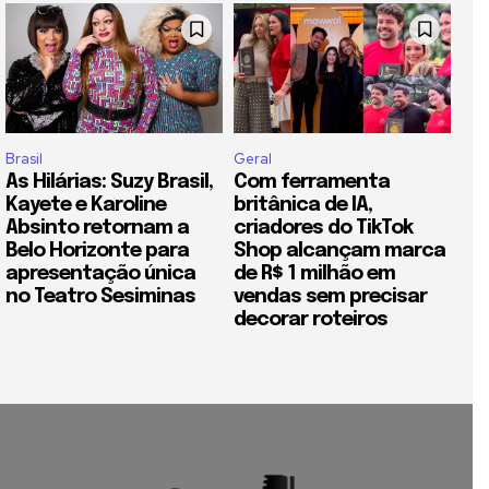
Brasil
Geral
As Hilárias: Suzy Brasil,
Com ferramenta
Kayete e Karoline
britânica de IA,
Absinto retornam a
criadores do TikTok
Belo Horizonte para
Shop alcançam marca
apresentação única
de R$ 1 milhão em
no Teatro Sesiminas
vendas sem precisar
decorar roteiros