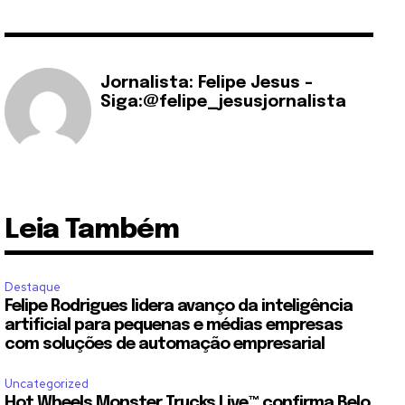
Jornalista: Felipe Jesus -
Siga:@felipe_jesusjornalista
Leia Também
Destaque
Felipe Rodrigues lidera avanço da inteligência
artificial para pequenas e médias empresas
com soluções de automação empresarial
Uncategorized
Hot Wheels Monster Trucks Live™ confirma Belo