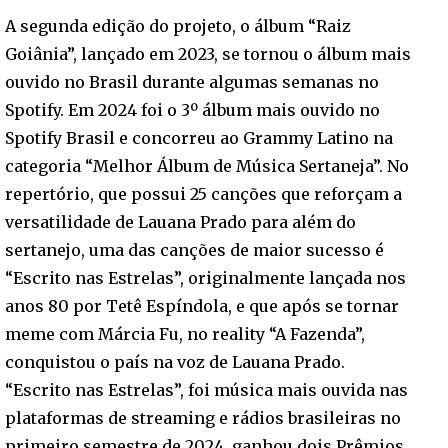
A segunda edição do projeto, o álbum “Raiz
Goiânia”, lançado em 2023, se tornou o álbum mais
ouvido no Brasil durante algumas semanas no
Spotify. Em 2024 foi o 3º álbum mais ouvido no
Spotify Brasil e concorreu ao Grammy Latino na
categoria “Melhor Álbum de Música Sertaneja”. No
repertório, que possui 25 canções que reforçam a
versatilidade de Lauana Prado para além do
sertanejo, uma das canções de maior sucesso é
“Escrito nas Estrelas”, originalmente lançada nos
anos 80 por Tetê Espíndola, e que após se tornar
meme com Márcia Fu, no reality “A Fazenda”,
conquistou o país na voz de Lauana Prado.
“Escrito nas Estrelas”, foi música mais ouvida nas
plataformas de streaming e rádios brasileiras no
primeiro semestre de 2024, ganhou dois Prêmios