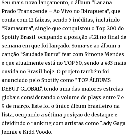
Seu mais novo lançamento, o álbum “Lauana
Prado Transcende – Ao Vivo no Ibirapuera”, que
conta com 12 faixas, sendo 5 inéditas, incluindo
“Kamasutra”, single que conquistou o Top 200 do
Spotify Brasil, ocupando a posição #121 no final de
semana em que foi lançado. Soma-se ao álbum a
canção “Saudade Burra” feat com Simone Mendes
e que atualmente está no TOP 50, sendo a #33 mais
ouvida no Brasil hoje. O projeto também foi
anunciado pelo Spotify como “TOP ÁLBUMS
DEBUT GLOBAL”, tendo uma das maiores estreias
globais considerando o volume de plays entre 7 e
9 de março. Este foi o único álbum brasileiro na
lista, ocupando a sétima posição de destaque e
dividindo o ranking com artistas como Lady Gaga,
Jennie e Kidd Voodo.