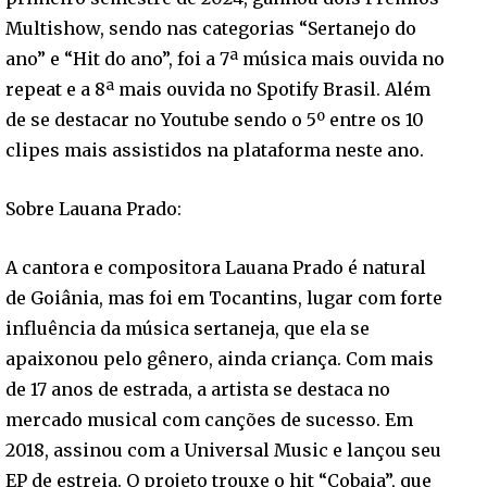
Multishow, sendo nas categorias “Sertanejo do
ano” e “Hit do ano”, foi a 7ª música mais ouvida no
repeat e a 8ª mais ouvida no Spotify Brasil. Além
de se destacar no Youtube sendo o 5º entre os 10
clipes mais assistidos na plataforma neste ano.
Sobre Lauana Prado:
A cantora e compositora Lauana Prado é natural
de Goiânia, mas foi em Tocantins, lugar com forte
influência da música sertaneja, que ela se
apaixonou pelo gênero, ainda criança. Com mais
de 17 anos de estrada, a artista se destaca no
mercado musical com canções de sucesso. Em
2018, assinou com a Universal Music e lançou seu
EP de estreia. O projeto trouxe o hit “Cobaia”, que