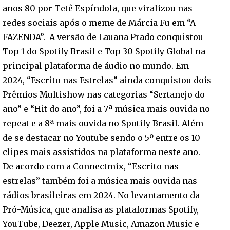
anos 80 por Tetê Espíndola, que viralizou nas
redes sociais após o meme de Márcia Fu em “A
FAZENDA”. A versão de Lauana Prado conquistou
Top 1 do Spotify Brasil e Top 30 Spotify Global na
principal plataforma de áudio no mundo. Em
2024, “Escrito nas Estrelas” ainda conquistou dois
Prêmios Multishow nas categorias “Sertanejo do
ano” e “Hit do ano”, foi a 7ª música mais ouvida no
repeat e a 8ª mais ouvida no Spotify Brasil. Além
de se destacar no Youtube sendo o 5º entre os 10
clipes mais assistidos na plataforma neste ano.
De acordo com a Connectmix, “Escrito nas
estrelas” também foi a música mais ouvida nas
rádios brasileiras em 2024. No levantamento da
Pró-Música, que analisa as plataformas Spotify,
YouTube, Deezer, Apple Music, Amazon Music e