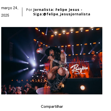
março 24,
Por
Jornalista: Felipe Jesus -
Siga:@felipe_jesusjornalista
2025
Compartilhar