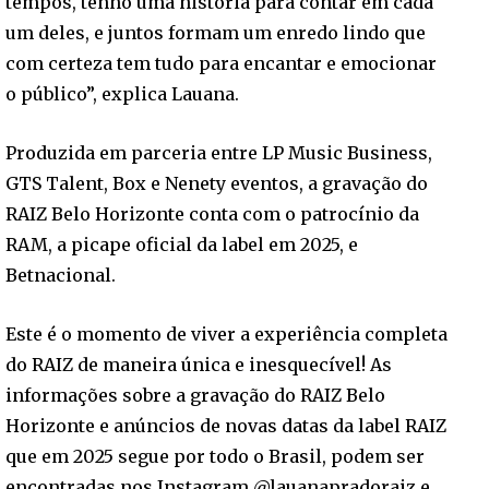
tempos, tenho uma história para contar em cada
um deles, e juntos formam um enredo lindo que
com certeza tem tudo para encantar e emocionar
o público”, explica Lauana.
Produzida em parceria entre LP Music Business,
GTS Talent, Box e Nenety eventos, a gravação do
RAIZ Belo Horizonte conta com o patrocínio da
RAM, a picape oficial da label em 2025, e
Betnacional.
Este é o momento de viver a experiência completa
do RAIZ de maneira única e inesquecível! As
informações sobre a gravação do RAIZ Belo
Horizonte e anúncios de novas datas da label RAIZ
que em 2025 segue por todo o Brasil, podem ser
encontradas nos Instagram @lauanapradoraiz e