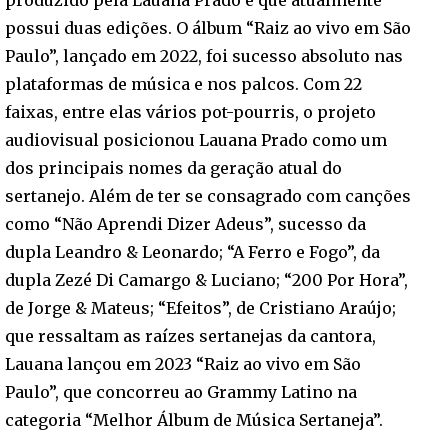
possui duas edições. O álbum “Raiz ao vivo em São
Paulo”, lançado em 2022, foi sucesso absoluto nas
plataformas de música e nos palcos. Com 22
faixas, entre elas vários pot-pourris, o projeto
audiovisual posicionou Lauana Prado como um
dos principais nomes da geração atual do
sertanejo. Além de ter se consagrado com canções
como “Não Aprendi Dizer Adeus”, sucesso da
dupla Leandro & Leonardo; “A Ferro e Fogo”, da
dupla Zezé Di Camargo & Luciano; “200 Por Hora”,
de Jorge & Mateus; “Efeitos”, de Cristiano Araújo;
que ressaltam as raízes sertanejas da cantora,
Lauana lançou em 2023 “Raiz ao vivo em São
Paulo”, que concorreu ao Grammy Latino na
categoria “Melhor Álbum de Música Sertaneja”.