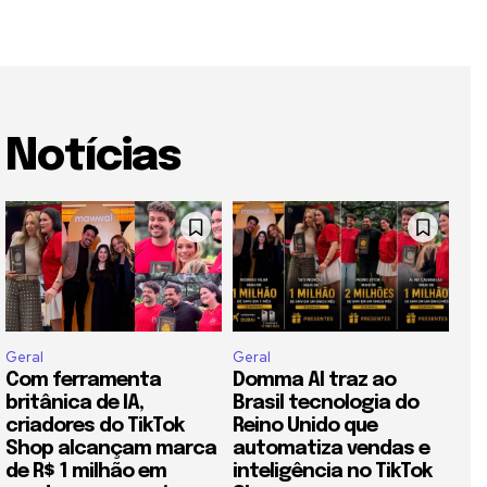
Notícias
Geral
Geral
Com ferramenta
Domma AI traz ao
britânica de IA,
Brasil tecnologia do
criadores do TikTok
Reino Unido que
Shop alcançam marca
automatiza vendas e
de R$ 1 milhão em
inteligência no TikTok