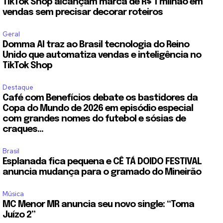
TikTok Shop alcançam marca de R$ 1 milhão em
vendas sem precisar decorar roteiros
Geral
Domma AI traz ao Brasil tecnologia do Reino
Unido que automatiza vendas e inteligência no
TikTok Shop
Destaque
Café com Benefícios debate os bastidores da
Copa do Mundo de 2026 em episódio especial
com grandes nomes do futebol e sósias de
craques...
Brasil
Esplanada fica pequena e CÊ TÁ DOIDO FESTIVAL
anuncia mudança para o gramado do Mineirão
Música
MC Menor MR anuncia seu novo single: “Toma
Juízo 2”