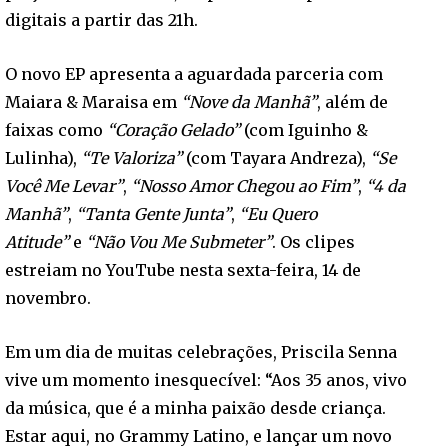
digitais a partir das 21h.
O novo EP apresenta a aguardada parceria com
Maiara & Maraisa em
“Nove da Manhã”
, além de
faixas como
“Coração Gelado”
(com Iguinho &
Lulinha),
“Te Valoriza”
(com Tayara Andreza),
“Se
Você Me Levar”
,
“Nosso Amor Chegou ao Fim”
,
“4 da
Manhã”
,
“Tanta Gente Junta”
,
“Eu Quero
Atitude”
e
“Não Vou Me Submeter”
. Os clipes
estreiam no YouTube nesta sexta-feira, 14 de
novembro.
Em um dia de muitas celebrações, Priscila Senna
vive um momento inesquecível: “Aos 35 anos, vivo
da música, que é a minha paixão desde criança.
Estar aqui, no Grammy Latino, e lançar um novo