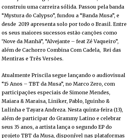
construiu uma carreira sólida. Passou pela banda
“Mystura do Calypso”, fundou a “Banda Musa”, e
desde 2019 apresenta solo por todo o Brasil. Entre
os seus maiores sucessos estão canções como
‘Nove da Manhã”, “Alvejante – feat Zé Vaqueiro”,
além de Cachorro Combina Com Cadela, Rei das
Mentiras e Três Versões.
Atualmente Priscila segue lançando o audiovisual
“15 Anos – TBT da Musa”, no Marco Zero, com
participações especiais de Simone Mendes,
Maiara & Maraisa, Liniker, Pablo, Iguinho &
Lulinha e Tayara Andreza. Nesta quinta-feira (13),
além de participar do Grammy Latino e celebrar
seus 35 anos, a artista lança o segundo EP do
projeto TBT da Musa, disponível nas plataformas