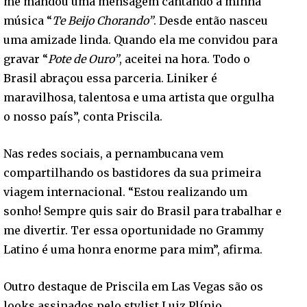
me mandou uma mensagem cantando a minha
música “
Te Beijo Chorando”
. Desde então nasceu
uma amizade linda. Quando ela me convidou para
gravar “
Pote de Ouro”
, aceitei na hora. Todo o
Brasil abraçou essa parceria. Liniker é
maravilhosa, talentosa e uma artista que orgulha
o nosso país”, conta Priscila.
Nas redes sociais, a pernambucana vem
compartilhando os bastidores da sua primeira
viagem internacional. “Estou realizando um
sonho! Sempre quis sair do Brasil para trabalhar e
me divertir. Ter essa oportunidade no Grammy
Latino é uma honra enorme para mim”, afirma.
Outro destaque de Priscila em Las Vegas são os
looks assinados pelo stylist Luiz Plínio,