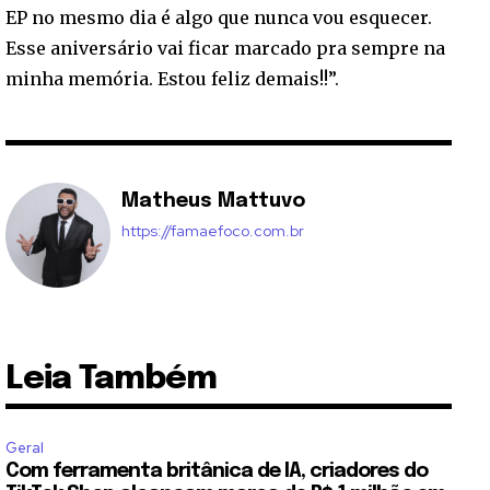
EP no mesmo dia é algo que nunca vou esquecer.
Esse aniversário vai ficar marcado pra sempre na
minha memória. Estou feliz demais!!”.
Matheus Mattuvo
https://famaefoco.com.br
Leia Também
Geral
Com ferramenta britânica de IA, criadores do