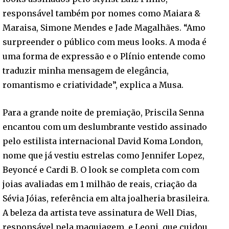
responsável também por nomes como Maiara &
Maraisa, Simone Mendes e Jade Magalhães. “Amo
surpreender o público com meus looks. A moda é
uma forma de expressão e o Plínio entende como
traduzir minha mensagem de elegância,
romantismo e criatividade”, explica a Musa.
Para a grande noite de premiação, Priscila Senna
encantou com um deslumbrante vestido assinado
pelo estilista internacional David Koma London,
nome que já vestiu estrelas como Jennifer Lopez,
Beyoncé e Cardi B. O look se completa com com
joias avaliadas em 1 milhão de reais, criação da
Sévia Jóias, referência em alta joalheria brasileira.
A beleza da artista teve assinatura de Well Dias,
responsável pela maquiagem, e Leoni, que cuidou