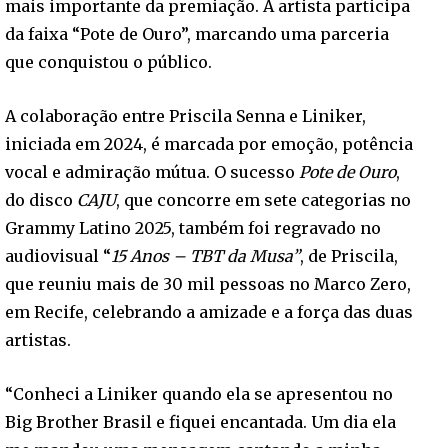
mais importante da premiação. A artista participa
da faixa “Pote de Ouro”, marcando uma parceria
que conquistou o público.
A colaboração entre Priscila Senna e Liniker,
iniciada em 2024, é marcada por emoção, potência
vocal e admiração mútua. O sucesso
Pote de Ouro
,
do disco
CAJU
, que concorre em sete categorias no
Grammy Latino 2025, também foi regravado no
audiovisual “
15 Anos – TBT da Musa”
, de Priscila,
que reuniu mais de 30 mil pessoas no Marco Zero,
em Recife, celebrando a amizade e a força das duas
artistas.
“Conheci a Liniker quando ela se apresentou no
Big Brother Brasil e fiquei encantada. Um dia ela