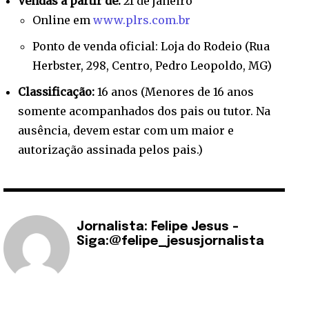
Vendas a partir de:
21 de janeiro
Online em
www.plrs.com.br
Ponto de venda oficial: Loja do Rodeio (Rua
Herbster, 298, Centro, Pedro Leopoldo, MG)
Classificação:
16 anos (Menores de 16 anos
somente acompanhados dos pais ou tutor. Na
ausência, devem estar com um maior e
autorização assinada pelos pais.)
Jornalista: Felipe Jesus -
Siga:@felipe_jesusjornalista