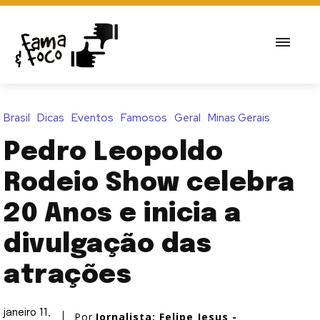
Brasil
Dicas
Eventos
Famosos
Geral
Minas Gerais
Pedro Leopoldo
Rodeio Show celebra
20 Anos e inicia a
divulgação das
atrações
janeiro 11,
Por
Jornalista: Felipe Jesus -