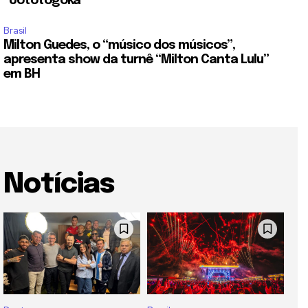
“Uototogoka”
Brasil
Milton Guedes, o “músico dos músicos”,
apresenta show da turnê “Milton Canta Lulu”
em BH
Notícias