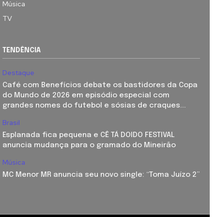
Música
TV
TENDÊNCIA
Destaque
Café com Benefícios debate os bastidores da Copa
do Mundo de 2026 em episódio especial com
grandes nomes do futebol e sósias de craques...
Brasil
Esplanada fica pequena e CÊ TÁ DOIDO FESTIVAL
anuncia mudança para o gramado do Mineirão
Música
MC Menor MR anuncia seu novo single: “Toma Juízo 2”