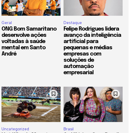
Geral
Destaque
ONG Bom Samaritano
Felipe Rodrigues lidera
desenvolve ações
avanço da inteligência
voltadas à saúde
artificial para
mental em Santo
pequenas e médias
André
empresas com
soluções de
automação
empresarial
Uncategorized
Brasil