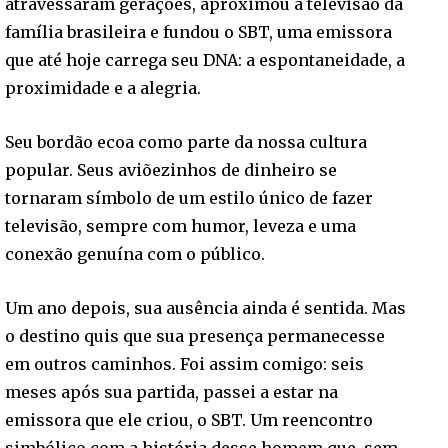
atravessaram gerações, aproximou a televisão da
família brasileira e fundou o SBT, uma emissora
que até hoje carrega seu DNA: a espontaneidade, a
proximidade e a alegria.
Seu bordão ecoa como parte da nossa cultura
popular. Seus aviõezinhos de dinheiro se
tornaram símbolo de um estilo único de fazer
televisão, sempre com humor, leveza e uma
conexão genuína com o público.
Um ano depois, sua ausência ainda é sentida. Mas
o destino quis que sua presença permanecesse
em outros caminhos. Foi assim comigo: seis
meses após sua partida, passei a estar na
emissora que ele criou, o SBT. Um reencontro
simbólico com a história desse homem que, sem