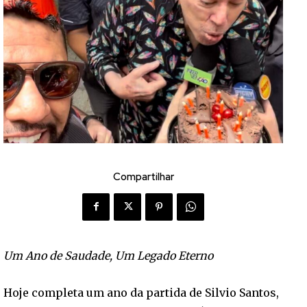
Compartilhar
Um Ano de Saudade, Um Legado Eterno
Hoje completa um ano da partida de Silvio Santos,