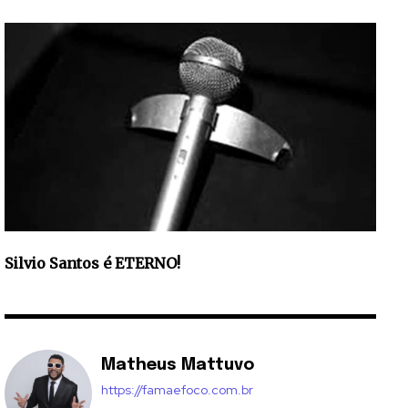
Silvio Santos é ETERNO!
Matheus Mattuvo
https://famaefoco.com.br