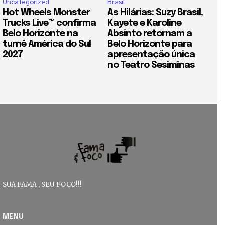
Uncategorized
Brasil
Hot Wheels Monster
As Hilárias: Suzy Brasil,
Trucks Live™ confirma
Kayete e Karoline
Belo Horizonte na
Absinto retornam a
turnê América do Sul
Belo Horizonte para
2027
apresentação única
no Teatro Sesiminas
SUA FAMA , SEU FOCO!!!
MENU