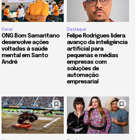
Geral
Destaque
ONG Bom Samaritano
Felipe Rodrigues lidera
desenvolve ações
avanço da inteligência
voltadas à saúde
artificial para
mental em Santo
pequenas e médias
André
empresas com
soluções de
automação
empresarial