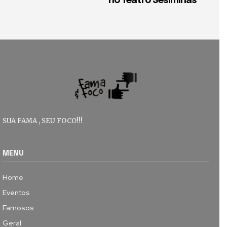
no Teatro Sesiminas
SUA FAMA , SEU FOCO!!!
MENU
Home
Eventos
Famosos
Geral