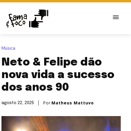
Música
Neto & Felipe dão
nova vida a sucesso
dos anos 90
Por
Matheus Mattuvo
agosto 22, 2025