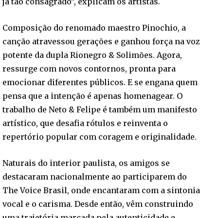
já tão consagrado”, explicam os artistas.
Composição do renomado maestro Pinochio, a
canção atravessou gerações e ganhou força na voz
potente da dupla Rionegro & Solimões. Agora,
ressurge com novos contornos, pronta para
emocionar diferentes públicos. E se engana quem
pensa que a intenção é apenas homenagear. O
trabalho de Neto & Felipe é também um manifesto
artístico, que desafia rótulos e reinventa o
repertório popular com coragem e originalidade.
Naturais do interior paulista, os amigos se
destacaram nacionalmente ao participarem do
The Voice Brasil, onde encantaram com a sintonia
vocal e o carisma. Desde então, vêm construindo
uma trajetória marcada pela autenticidade e