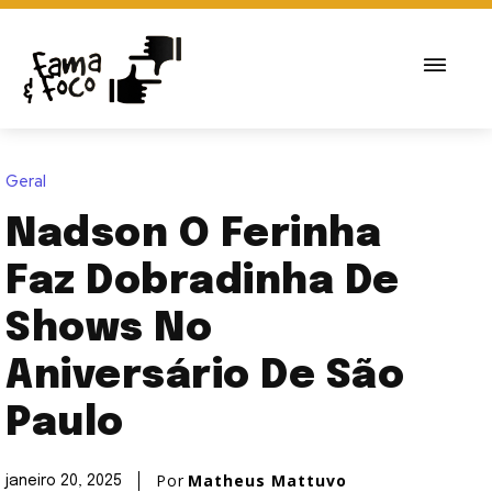
Geral
Nadson O Ferinha
Faz Dobradinha De
Shows No
Aniversário De São
Paulo
Por
Matheus Mattuvo
janeiro 20, 2025