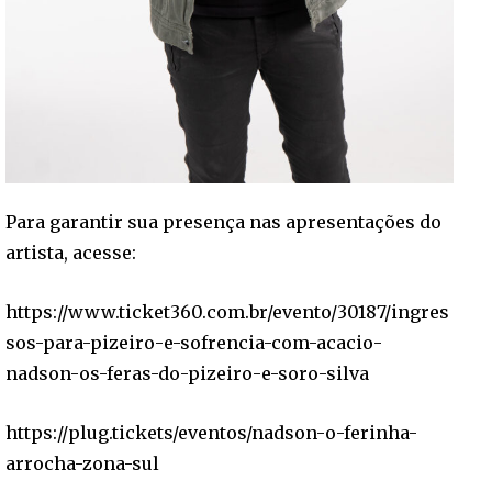
Para garantir sua presença nas apresentações do
artista, acesse:
https://www.ticket360.com.br/evento/30187/ingres
sos-para-pizeiro-e-sofrencia-com-acacio-
nadson-os-feras-do-pizeiro-e-soro-silva
https://plug.tickets/eventos/nadson-o-ferinha-
arrocha-zona-sul