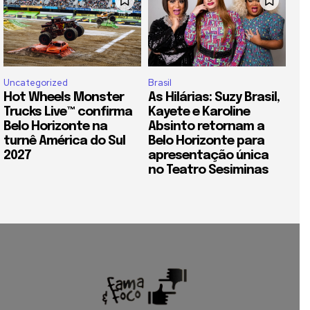
Uncategorized
Brasil
Hot Wheels Monster
As Hilárias: Suzy Brasil,
Trucks Live™ confirma
Kayete e Karoline
Belo Horizonte na
Absinto retornam a
turnê América do Sul
Belo Horizonte para
2027
apresentação única
no Teatro Sesiminas