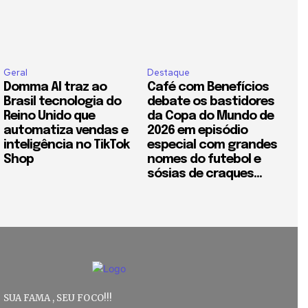
Geral
Destaque
Domma AI traz ao
Café com Benefícios
Brasil tecnologia do
debate os bastidores
Reino Unido que
da Copa do Mundo de
automatiza vendas e
2026 em episódio
inteligência no TikTok
especial com grandes
Shop
nomes do futebol e
sósias de craques...
SUA FAMA , SEU FOCO!!!