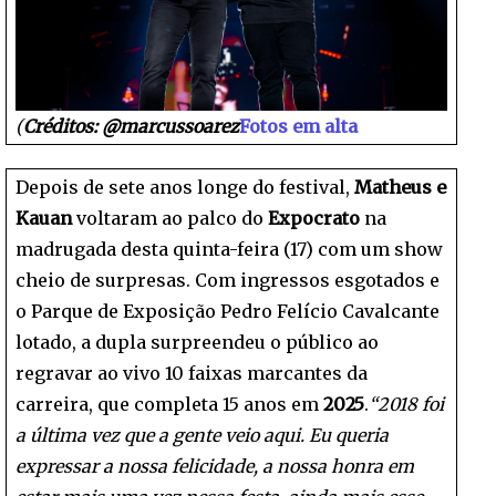
(
Créditos: @marcussoarez
Fotos em alta
Depois de sete anos longe do festival,
Matheus e
Kauan
voltaram ao palco do
Expocrato
na
madrugada desta quinta-feira (17) com um show
cheio de surpresas. Com ingressos esgotados e
o Parque de Exposição Pedro Felício Cavalcante
lotado, a dupla surpreendeu o público ao
regravar ao vivo 10 faixas marcantes da
carreira, que completa 15 anos em
2025
.
“2018 foi
a última vez que a gente veio aqui. Eu queria
expressar a nossa felicidade, a nossa honra em