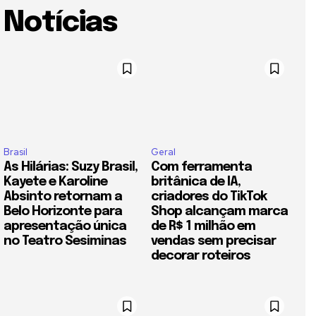
Notícias
Brasil
Geral
As Hilárias: Suzy Brasil,
Com ferramenta
Kayete e Karoline
britânica de IA,
Absinto retornam a
criadores do TikTok
Belo Horizonte para
Shop alcançam marca
apresentação única
de R$ 1 milhão em
no Teatro Sesiminas
vendas sem precisar
decorar roteiros