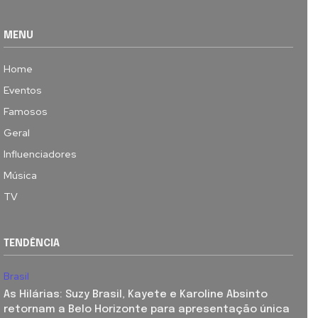
MENU
Home
Eventos
Famosos
Geral
Influenciadores
Música
TV
TENDÊNCIA
Brasil
As Hilárias: Suzy Brasil, Kayete e Karoline Absinto
retornam a Belo Horizonte para apresentação única