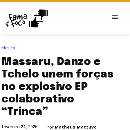
Música
Massaru, Danzo e
Tchelo unem forças
no explosivo EP
colaborativo
“Trinca”
Por
Matheus Mattuvo
fevereiro 24, 2025