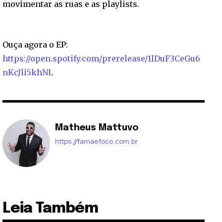
movimentar as ruas e as playlists.
Ouça agora o EP:
https://open.spotify.com/prerelease/1lDuF3CeGu6
nKcJli5khNL
Matheus Mattuvo
https://famaefoco.com.br
Leia Também