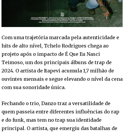
Com uma trajetória marcada pela autenticidade e
hits de alto nível, Tchelo Rodrigues chega ao
projeto após o impacto de É Que Eu Nasci
Teimoso, um dos principais álbuns de trap de
2024. O artista de Itapevi acumula 1,7 milhão de
ouvintes mensais e segue elevando o nível da cena
com sua sonoridade única.
Fechando o trio, Danzo traz a versatilidade de
quem passeia entre diferentes influências do rap
e do funk, mas tem no trap sua identidade
principal. O artista, que emergiu das batalhas de