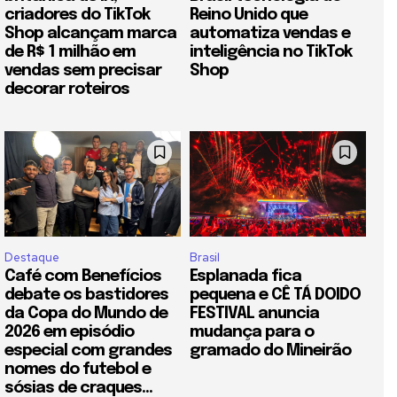
criadores do TikTok
Reino Unido que
Shop alcançam marca
automatiza vendas e
de R$ 1 milhão em
inteligência no TikTok
vendas sem precisar
Shop
decorar roteiros
Destaque
Brasil
Café com Benefícios
Esplanada fica
debate os bastidores
pequena e CÊ TÁ DOIDO
da Copa do Mundo de
FESTIVAL anuncia
2026 em episódio
mudança para o
especial com grandes
gramado do Mineirão
nomes do futebol e
sósias de craques...