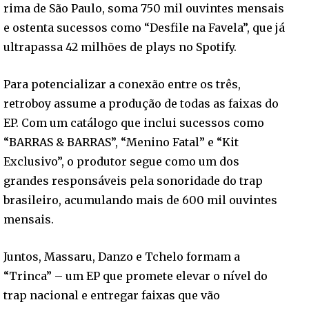
rima de São Paulo, soma 750 mil ouvintes mensais
e ostenta sucessos como “Desfile na Favela”, que já
ultrapassa 42 milhões de plays no Spotify.
Para potencializar a conexão entre os três,
retroboy assume a produção de todas as faixas do
EP. Com um catálogo que inclui sucessos como
“BARRAS & BARRAS”, “Menino Fatal” e “Kit
Exclusivo”, o produtor segue como um dos
grandes responsáveis pela sonoridade do trap
brasileiro, acumulando mais de 600 mil ouvintes
mensais.
Juntos, Massaru, Danzo e Tchelo formam a
“Trinca” – um EP que promete elevar o nível do
trap nacional e entregar faixas que vão