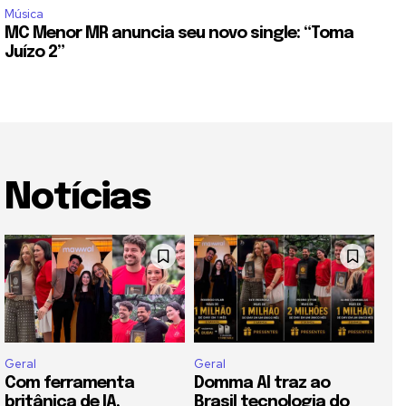
Música
MC Menor MR anuncia seu novo single: “Toma
Juízo 2”
Notícias
Geral
Geral
Com ferramenta
Domma AI traz ao
britânica de IA,
Brasil tecnologia do