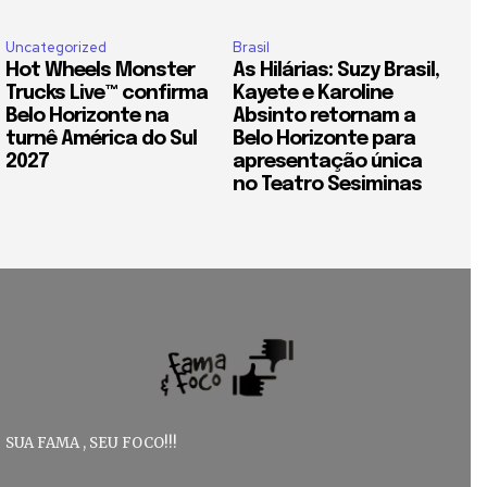
Uncategorized
Brasil
Hot Wheels Monster
As Hilárias: Suzy Brasil,
Trucks Live™ confirma
Kayete e Karoline
Belo Horizonte na
Absinto retornam a
turnê América do Sul
Belo Horizonte para
2027
apresentação única
no Teatro Sesiminas
SUA FAMA , SEU FOCO!!!