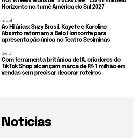
Hot Wheels Monster Trucks Live™ confirma Belo
Horizonte na turnê América do Sul 2027
Brasil
As Hilárias: Suzy Brasil, Kayete e Karoline
Absinto retornam a Belo Horizonte para
apresentação única no Teatro Sesiminas
Geral
Com ferramenta britânica de IA, criadores do
TikTok Shop alcançam marca de R$ 1 milhão em
vendas sem precisar decorar roteiros
Notícias