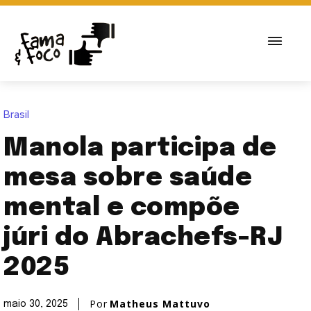
Brasil
Manola participa de
mesa sobre saúde
mental e compõe
júri do Abrachefs-RJ
2025
Por
Matheus Mattuvo
maio 30, 2025