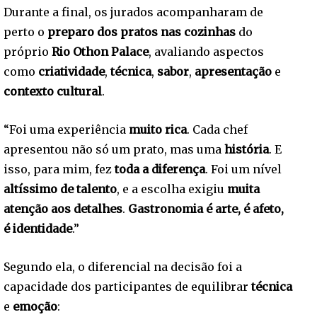
Durante a final, os jurados acompanharam de
perto o
preparo dos pratos nas cozinhas
do
próprio
Rio Othon Palace
, avaliando aspectos
como
criatividade
,
técnica
,
sabor
,
apresentação
e
contexto cultural
.
“Foi uma experiência
muito rica
. Cada chef
apresentou não só um prato, mas uma
história
. E
isso, para mim, fez
toda a diferença
. Foi um nível
altíssimo de talento
, e a escolha exigiu
muita
atenção aos detalhes
.
Gastronomia é arte, é afeto,
é identidade
.”
Segundo ela, o diferencial na decisão foi a
capacidade dos participantes de equilibrar
técnica
e
emoção
: