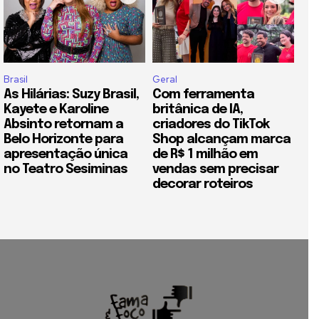
Brasil
Geral
As Hilárias: Suzy Brasil,
Com ferramenta
Kayete e Karoline
britânica de IA,
Absinto retornam a
criadores do TikTok
Belo Horizonte para
Shop alcançam marca
apresentação única
de R$ 1 milhão em
no Teatro Sesiminas
vendas sem precisar
decorar roteiros