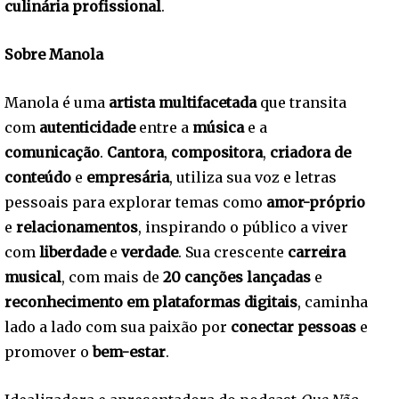
culinária profissional
.
Sobre Manola
Manola é uma
artista multifacetada
que transita
com
autenticidade
entre a
música
e a
comunicação
.
Cantora
,
compositora
,
criadora de
conteúdo
e
empresária
, utiliza sua voz e letras
pessoais para explorar temas como
amor-próprio
e
relacionamentos
, inspirando o público a viver
com
liberdade
e
verdade
. Sua crescente
carreira
musical
, com mais de
20 canções lançadas
e
reconhecimento em plataformas digitais
, caminha
lado a lado com sua paixão por
conectar pessoas
e
promover o
bem-estar
.