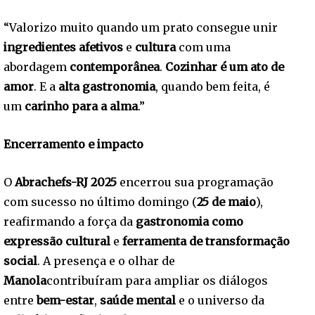
“Valorizo muito quando um prato consegue unir
ingredientes afetivos
e
cultura
com uma
abordagem
contemporânea
.
Cozinhar é um ato de
amor
. E a
alta gastronomia
, quando bem feita, é
um
carinho para a alma
.”
Encerramento e impacto
O
Abrachefs-RJ 2025
encerrou sua programação
com sucesso no último domingo (
25 de maio
),
reafirmando a força da
gastronomia como
expressão cultural
e
ferramenta de transformação
social
. A presença e o olhar de
Manola
contribuíram para ampliar os diálogos
entre
bem-estar
,
saúde mental
e o universo da