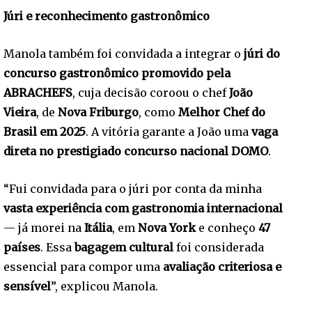
Júri e reconhecimento gastronômico
Manola também foi convidada a integrar o
júri do
concurso gastronômico promovido pela
ABRACHEFS
, cuja decisão coroou o chef
João
Vieira
, de
Nova Friburgo
, como
Melhor Chef do
Brasil em 2025
. A vitória garante a João uma
vaga
direta no prestigiado concurso nacional DOMO
.
“Fui convidada para o júri por conta da minha
vasta experiência com gastronomia internacional
— já morei na
Itália
, em
Nova York
e conheço
47
países
. Essa
bagagem cultural
foi considerada
essencial para compor uma
avaliação criteriosa e
sensível
”, explicou Manola.