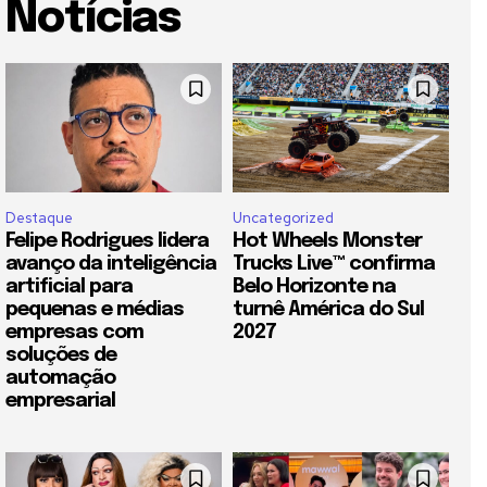
Notícias
Destaque
Uncategorized
Felipe Rodrigues lidera
Hot Wheels Monster
avanço da inteligência
Trucks Live™ confirma
artificial para
Belo Horizonte na
pequenas e médias
turnê América do Sul
empresas com
2027
soluções de
automação
empresarial