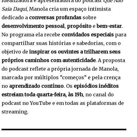
Idealizadora e apresentadora do podcast
Que Não
Saia Daqui
, Manola cria um espaço intimista
dedicado a
conversas profundas
sobre
desenvolvimento pessoal
,
propósito
e
bem-estar
.
No programa ela recebe
convidados especiais
para
compartilhar suas histórias e sabedorias, com o
objetivo de
inspirar os ouvintes a trilharem seus
próprios caminhos com autenticidade
. A proposta
do podcast reflete a própria jornada de Manola,
marcada por múltiplos “começos” e pela crença
no
aprendizado contínuo
. Os
episódios inéditos
estreiam toda quarta-feira, às 19h
, no canal do
podcast no YouTube e em todas as plataformas de
streaming.