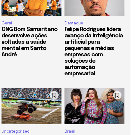
Geral
Destaque
ONG Bom Samaritano
Felipe Rodrigues lidera
desenvolve ações
avanço da inteligência
voltadas à saúde
artificial para
mental em Santo
pequenas e médias
André
empresas com
soluções de
automação
empresarial
Uncategorized
Brasil