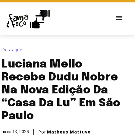
Destaque
Luciana Mello
Recebe Dudu Nobre
Na Nova Edição Da
“Casa Da Lu” Em São
Paulo
Por
Matheus Mattuvo
maio 13, 2026