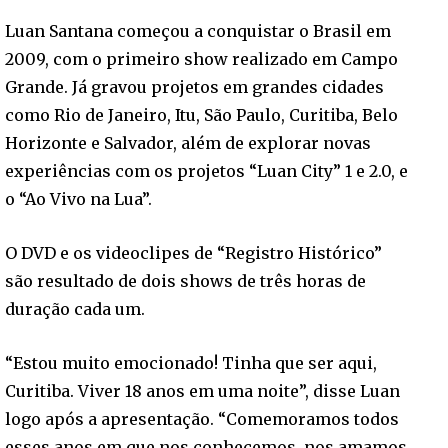
Luan Santana começou a conquistar o Brasil em
2009, com o primeiro show realizado em Campo
Grande. Já gravou projetos em grandes cidades
como Rio de Janeiro, Itu, São Paulo, Curitiba, Belo
Horizonte e Salvador, além de explorar novas
experiências com os projetos “Luan City” 1 e 2.0, e
o “Ao Vivo na Lua”.
O DVD e os videoclipes de “Registro Histórico”
são resultado de dois shows de três horas de
duração cada um.
“Estou muito emocionado! Tinha que ser aqui,
Curitiba. Viver 18 anos em uma noite”, disse Luan
logo após a apresentação. “Comemoramos todos
esses anos em que nos conhecemos, nos amamos,