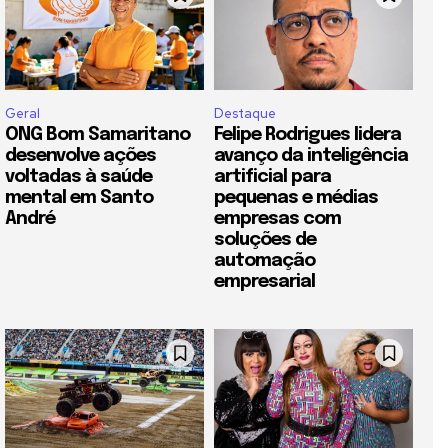
Geral
Destaque
ONG Bom Samaritano
Felipe Rodrigues lidera
desenvolve ações
avanço da inteligência
voltadas à saúde
artificial para
mental em Santo
pequenas e médias
André
empresas com
soluções de
automação
empresarial