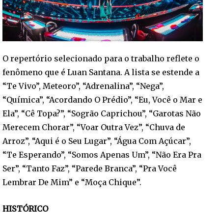
O repertório selecionado para o trabalho reflete o
fenômeno que é Luan Santana. A lista se estende a
“Te Vivo”, Meteoro”, “Adrenalina”, “Nega”,
“Química”, “Acordando O Prédio”, “Eu, Você o Mar e
Ela”, “Cê Topa?”, “Sogrão Caprichou”, “Garotas Não
Merecem Chorar”, “Voar Outra Vez”, “Chuva de
Arroz”, “Aqui é o Seu Lugar”, “Água Com Açúcar”,
“Te Esperando”, “Somos Apenas Um”, “Não Era Pra
Ser”, “Tanto Faz”, “Parede Branca”, “Pra Você
Lembrar De Mim” e “Moça Chique”.
HISTÓRICO