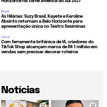
Horizonte na turnê América do Sul 2027
Brasil
As Hilárias: Suzy Brasil, Kayete e Karoline
Absinto retornam a Belo Horizonte para
apresentação única no Teatro Sesiminas
Geral
Com ferramenta britânica de IA, criadores do
TikTok Shop alcançam marca de R$ 1 milhão em
vendas sem precisar decorar roteiros
Notícias