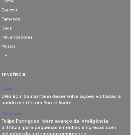
Home
Eventos
Famosos
Geral
Influenciadores
Música
TV
TENDÊNCIA
Geral
ONG Bom Samaritano desenvolve ações voltadas à
saúde mental em Santo André
Destaque
Felipe Rodrigues lidera avanço da inteligência
artificial para pequenas e médias empresas com
soluções de automação empresarial