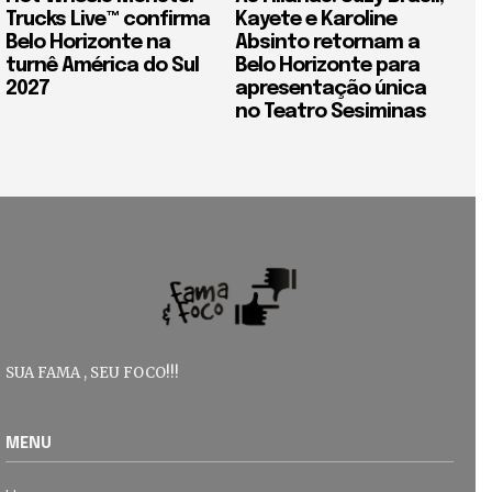
Trucks Live™ confirma
Kayete e Karoline
Belo Horizonte na
Absinto retornam a
turnê América do Sul
Belo Horizonte para
2027
apresentação única
no Teatro Sesiminas
SUA FAMA , SEU FOCO!!!
MENU