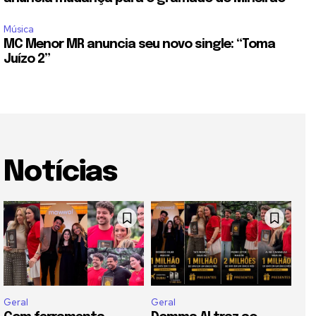
Música
MC Menor MR anuncia seu novo single: “Toma
Juízo 2”
Notícias
Geral
Geral