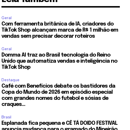
Geral
Com ferramenta britânica de IA, criadores do
TikTok Shop alcançam marca de R$ 1 milhão em
vendas sem precisar decorar roteiros
Geral
Domma AI traz ao Brasil tecnologia do Reino
Unido que automatiza vendas e inteligência no
TikTok Shop
Destaque
Café com Benefícios debate os bastidores da
Copa do Mundo de 2026 em episódio especial
com grandes nomes do futebol e sósias de
craques...
Brasil
Esplanada fica pequena e CÊ TÁ DOIDO FESTIVAL
anuncia mudança para o gramado do Mineirão