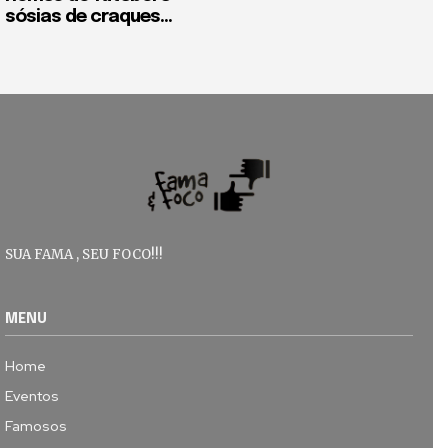
sósias de craques...
SUA FAMA , SEU FOCO!!!
MENU
Home
Eventos
Famosos