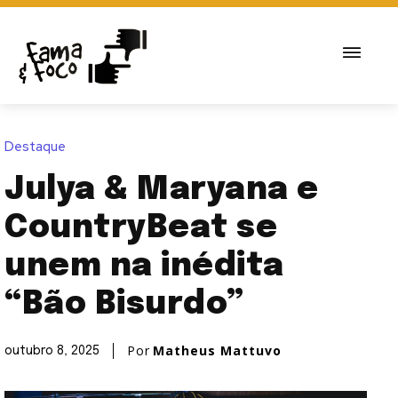
Destaque
Julya & Maryana e
CountryBeat se
unem na inédita
“Bão Bisurdo”
Por
Matheus Mattuvo
outubro 8, 2025