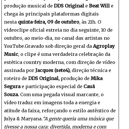
produção musical de
DDS Original
e
Beat Will
e
chega às principais plataformas digitais
nesta
quinta-feira, 09 de outubro
, às 21h. O
videoclipe oficial estreia no dia seguinte, 10 de
outubro, ao meio-dia, no canal das artistas no
YouTube.Gravado sob direção geral da
Agroplay
Music
, o clipe é uma verdadeira celebração da
estética country moderna, com direção de vídeo
assinada por
Jacques (sete4),
direção técnica e
roteiro de
DDS Original,
produção de
Mika
Segura
e participação especial de
Cauã
Souza.
Com uma pegada visual marcante, o
vídeo traduz em imagens toda a energia e
atitude da faixa, reforçando o estilo autêntico de
Julya & Maryana.
“A gente queria uma música que
tivesse a nossa cara: divertida, moderna e com