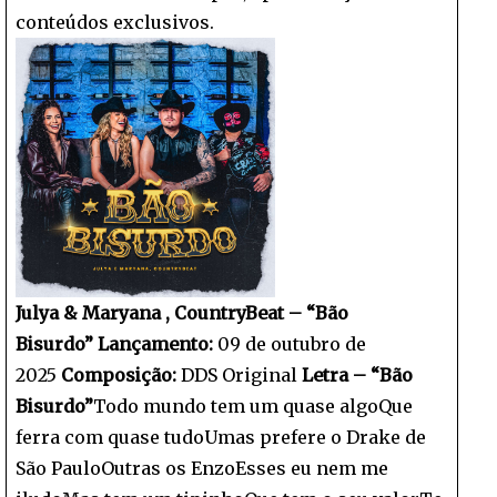
conteúdos exclusivos.
Julya & Maryana , CountryBeat – “Bão
Bisurdo”
Lançamento:
09 de outubro de
2025
Composição:
DDS Original
Letra – “Bão
Bisurdo”
Todo mundo tem um quase algoQue
ferra com quase tudoUmas prefere o Drake de
São PauloOutras os EnzoEsses eu nem me