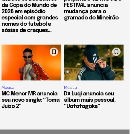
da Copa do Mundo de
FESTIVAL anuncia
2026 em episódio
mudança para o
especial com grandes
gramado do Mineirão
nomes do futebol e
sósias de craques...
Música
Música
MC Menor MR anuncia
D$ Luqi anuncia seu
seu novo single: “Toma
álbum mais pessoal,
Juízo 2”
“Uototogoka”