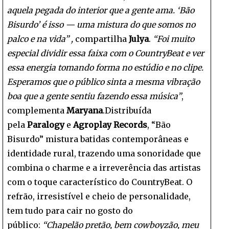
aquela pegada do interior que a gente ama. ‘Bão
Bisurdo’ é isso — uma mistura do que somos no
palco e na vida” ,
compartilha
Julya
.
“Foi muito
especial dividir essa faixa com o CountryBeat e ver
essa energia tomando forma no estúdio e no clipe.
Esperamos que o público sinta a mesma vibração
boa que a gente sentiu fazendo essa música”
,
complementa
Maryana
.Distribuída
pela
Paralogy
e
Agroplay Records
, “Bão
Bisurdo” mistura batidas contemporâneas e
identidade rural, trazendo uma sonoridade que
combina o charme e a irreverência das artistas
com o toque característico do CountryBeat. O
refrão, irresistível e cheio de personalidade,
tem tudo para cair no gosto do
público:
“Chapelão pretão, bem cowboyzão, meu