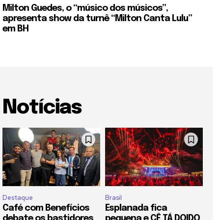
Milton Guedes, o “músico dos músicos”,
apresenta show da turnê “Milton Canta Lulu”
em BH
Notícias
Destaque
Brasil
Café com Benefícios
Esplanada fica
debate os bastidores
pequena e CÊ TÁ DOIDO