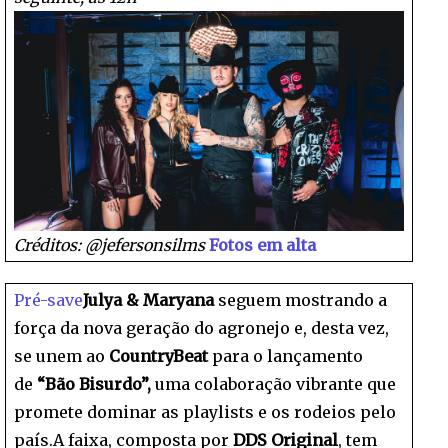
Créditos: @jefersonsilms
Fotos em alta
Pré-save
Julya & Maryana
seguem mostrando a
força da nova geração do agronejo e, desta vez,
se unem ao
CountryBeat
para o lançamento
de
“Bão Bisurdo”,
uma colaboração vibrante que
promete dominar as playlists e os rodeios pelo
país.A faixa, composta por
DDS Original
, tem