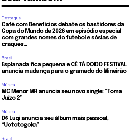
Destaque
Café com Benefícios debate os bastidores da
Copa do Mundo de 2026 em episódio especial
com grandes nomes do futebol e sósias de
craques...
Brasil
Esplanada fica pequena e CÊ TÁ DOIDO FESTIVAL
anuncia mudança para o gramado do Mineirão
Música
MC Menor MR anuncia seu novo single: “Toma
Juízo 2”
Música
D$ Luqi anuncia seu álbum mais pessoal,
“Uototogoka”
Brasil