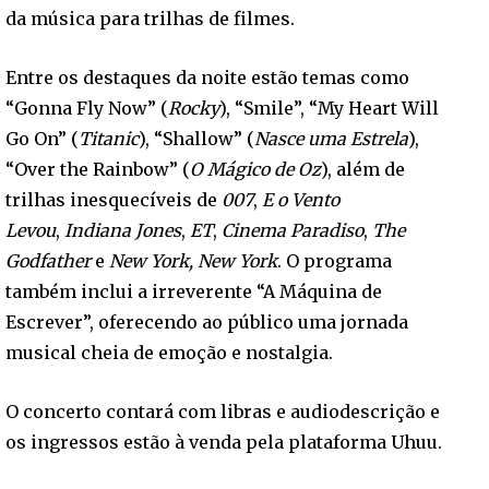
da música para trilhas de filmes.
Entre os destaques da noite estão temas como
“Gonna Fly Now” (
Rocky
), “Smile”, “My Heart Will
Go On” (
Titanic
), “Shallow” (
Nasce uma Estrela
),
“Over the Rainbow” (
O Mágico de Oz
), além de
trilhas inesquecíveis de
007
,
E o Vento
Levou
,
Indiana Jones
,
ET
,
Cinema Paradiso
,
The
Godfather
e
New York, New York
. O programa
também inclui a irreverente “A Máquina de
Escrever”, oferecendo ao público uma jornada
musical cheia de emoção e nostalgia.
O concerto contará com libras e audiodescrição e
os ingressos estão à venda pela plataforma Uhuu.