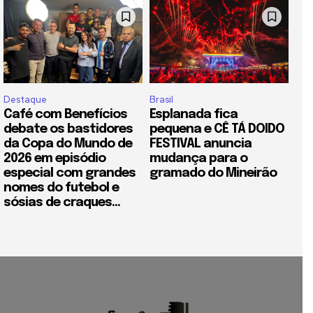
Destaque
Brasil
Café com Benefícios
Esplanada fica
debate os bastidores
pequena e CÊ TÁ DOIDO
da Copa do Mundo de
FESTIVAL anuncia
2026 em episódio
mudança para o
especial com grandes
gramado do Mineirão
nomes do futebol e
sósias de craques...