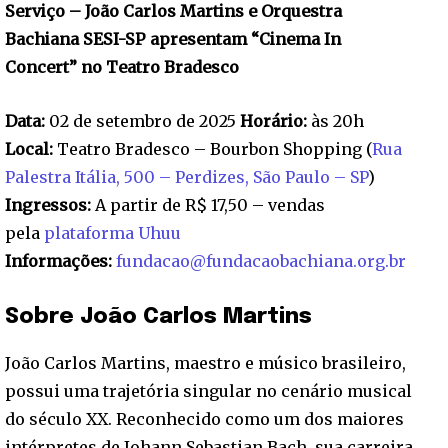
Serviço – João Carlos Martins e Orquestra
Bachiana SESI-SP apresentam “Cinema In
Concert” no Teatro Bradesco
Data:
02 de setembro de 2025
Horário:
às 20h
Local:
Teatro Bradesco – Bourbon Shopping (
Rua
Palestra Itália, 500 – Perdizes, São Paulo – SP
)
Ingressos:
A partir de R$ 17,50 – vendas
pela
plataforma Uhuu
Informações:
fundacao@fundacaobachiana.org.br
Sobre João Carlos Martins
João Carlos Martins, maestro e músico brasileiro,
possui uma trajetória singular no cenário musical
do século XX. Reconhecido como um dos maiores
intérpretes de Johann Sebastian Bach, sua carreira