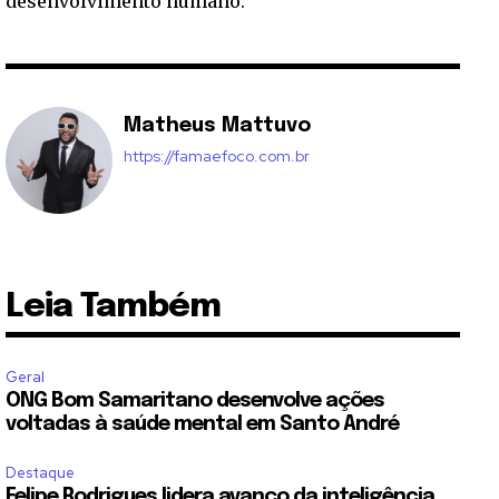
desenvolvimento humano.
Matheus Mattuvo
https://famaefoco.com.br
Leia Também
Geral
ONG Bom Samaritano desenvolve ações
voltadas à saúde mental em Santo André
Destaque
Felipe Rodrigues lidera avanço da inteligência