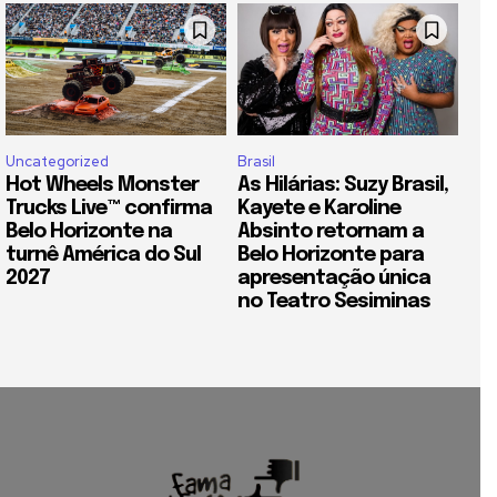
Uncategorized
Brasil
Hot Wheels Monster
As Hilárias: Suzy Brasil,
Trucks Live™ confirma
Kayete e Karoline
Belo Horizonte na
Absinto retornam a
turnê América do Sul
Belo Horizonte para
2027
apresentação única
no Teatro Sesiminas