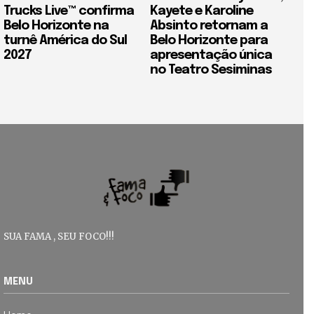
Trucks Live™ confirma
Kayete e Karoline
Belo Horizonte na
Absinto retornam a
turnê América do Sul
Belo Horizonte para
2027
apresentação única
no Teatro Sesiminas
SUA FAMA , SEU FOCO!!!
MENU