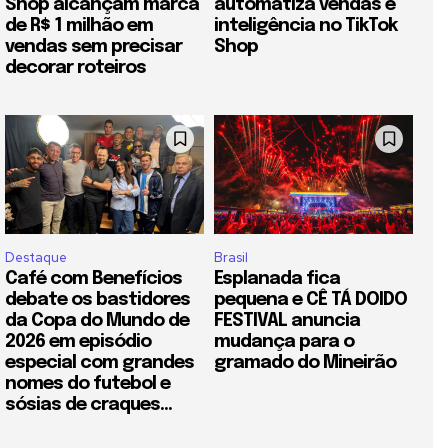
Shop alcançam marca
automatiza vendas e
de R$ 1 milhão em
inteligência no TikTok
vendas sem precisar
Shop
decorar roteiros
Destaque
Brasil
Café com Benefícios
Esplanada fica
debate os bastidores
pequena e CÊ TÁ DOIDO
da Copa do Mundo de
FESTIVAL anuncia
2026 em episódio
mudança para o
especial com grandes
gramado do Mineirão
nomes do futebol e
sósias de craques...