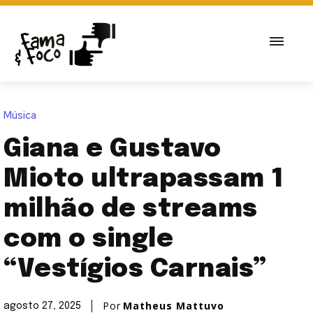
Música
Giana e Gustavo
Mioto ultrapassam 1
milhão de streams
com o single
“Vestígios Carnais”
Por
Matheus Mattuvo
agosto 27, 2025