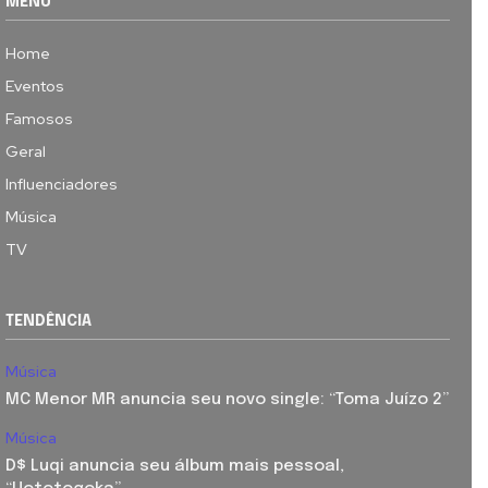
MENU
Home
Eventos
Famosos
Geral
Influenciadores
Música
TV
TENDÊNCIA
Música
MC Menor MR anuncia seu novo single: “Toma Juízo 2”
Música
D$ Luqi anuncia seu álbum mais pessoal,