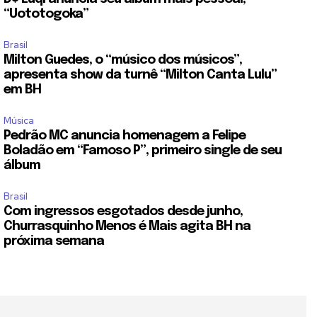
“Uototogoka”
Brasil
Milton Guedes, o “músico dos músicos”,
apresenta show da turnê “Milton Canta Lulu”
em BH
Música
Pedrão MC anuncia homenagem a Felipe
Boladão em “Famoso P”, primeiro single de seu
álbum
Brasil
Com ingressos esgotados desde junho,
Churrasquinho Menos é Mais agita BH na
próxima semana