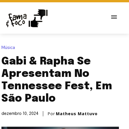
Música
Gabi & Rapha Se
Apresentam No
Tennessee Fest, Em
São Paulo
Por
Matheus Mattuvo
dezembro 10, 2024