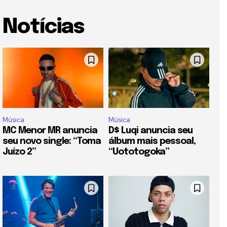
Notícias
Música
Música
MC Menor MR anuncia
D$ Luqi anuncia seu
seu novo single: “Toma
álbum mais pessoal,
Juízo 2”
“Uototogoka”