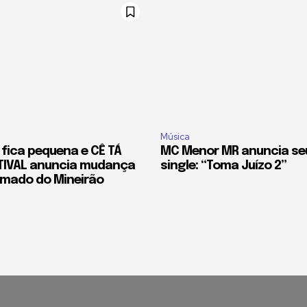
Música
fica pequena e CÊ TÁ
MC Menor MR anuncia se
TIVAL anuncia mudança
single: “Toma Juízo 2”
amado do Mineirão