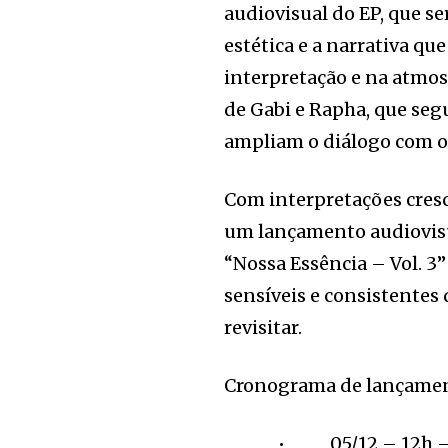
audiovisual do EP, que s
estética e a narrativa q
interpretação e na atmos
de Gabi e Rapha, que se
ampliam o diálogo com o
Com interpretações cresc
um lançamento audiovisua
“Nossa Essência – Vol. 3
sensíveis e consistentes 
revisitar.
Cronograma de lançamen
• 05/12 – 12h – Dose