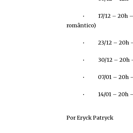
• 17/12 – 20h – Praze
romântico)
• 23/12 – 20h – Amor
• 30/12 – 20h – A
• 07/01 – 20h – Sínd
• 14/01 – 20h – Idas 
Por Eryck Patryck