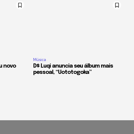
Música
u novo
D$ Luqi anuncia seu álbum mais
pessoal, “Uototogoka”