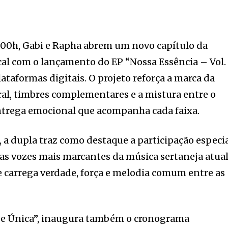
 00h, Gabi e Rapha abrem um novo capítulo da
al com o lançamento do EP “Nossa Essência – Vol. 
ataformas digitais. O projeto reforça a marca da
al, timbres complementares e a mistura entre o
ntrega emocional que acompanha cada faixa.
, a dupla traz como destaque a participação especi
s vozes mais marcantes da música sertaneja atual
 carrega verdade, força e melodia comum entre as
se Única”, inaugura também o cronograma