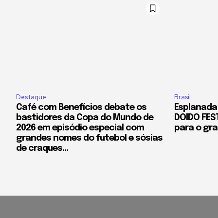
Destaque
Brasil
Café com Benefícios debate os
Esplanada 
bastidores da Copa do Mundo de
DOIDO FES
2026 em episódio especial com
para o gr
grandes nomes do futebol e sósias
de craques...