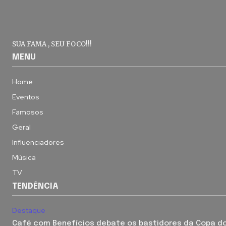
SUA FAMA , SEU FOCO!!!
MENU
Home
Eventos
Famosos
Geral
Influenciadores
Música
TV
TENDÊNCIA
Destaque
Café com Benefícios debate os bastidores da Copa do