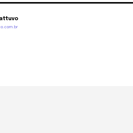
attuvo
co.com.br