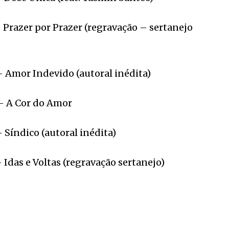
r por Prazer (regravação – sertanejo
 Indevido (autoral inédita)
 Cor do Amor
ico (autoral inédita)
e Voltas (regravação sertanejo)