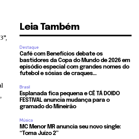
Leia Também
3”,
Destaque
Café com Benefícios debate os
bastidores da Copa do Mundo de 2026 em
episódio especial com grandes nomes do
futebol e sósias de craques...
al
Brasil
Esplanada fica pequena e CÊ TÁ DOIDO
,
FESTIVAL anuncia mudança para o
gramado do Mineirão
Música
MC Menor MR anuncia seu novo single:
“Toma Juízo 2”