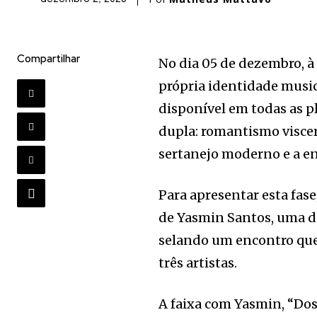
Compartilhar
No dia 05 de dezembro, à
própria identidade music
disponível em todas as pl
dupla: romantismo viscer
sertanejo moderno e a e
Para apresentar esta fase
de Yasmin Santos, uma da
selando um encontro que
três artistas.
A faixa com Yasmin, “Do