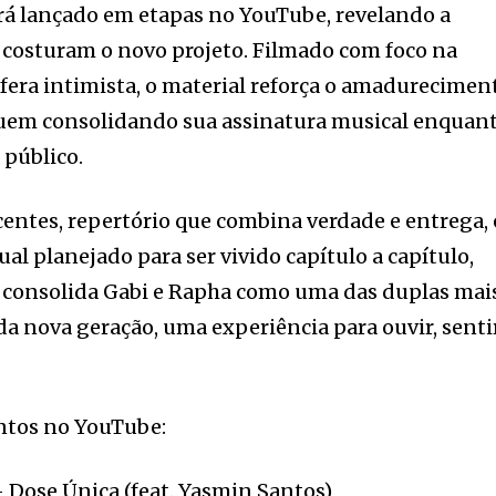
erá lançado em etapas no YouTube, revelando a
ue costuram o novo projeto. Filmado com foco na
fera intimista, o material reforça o amadurecimen
guem consolidando sua assinatura musical enquan
 público.
entes, repertório que combina verdade e entrega, 
l planejado para ser vivido capítulo a capítulo,
” consolida Gabi e Rapha como uma das duplas mai
da nova geração, uma experiência para ouvir, senti
tos no YouTube:
 Única (feat. Yasmin Santos)