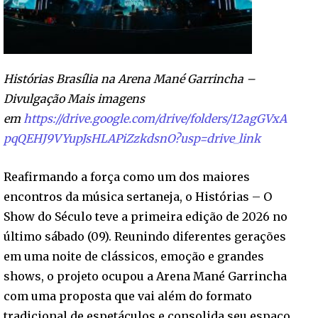
Histórias Brasília na Arena Mané Garrincha –
Divulgação
Mais imagens
em
https://drive.google.com/drive/folders/12agGVxA
pqQEHJ9VYupJsHLAPiZzkdsnO?usp=drive_link
Reafirmando a força como um dos maiores
encontros da música sertaneja, o Histórias – O
Show do Século teve a primeira edição de 2026 no
último sábado (09). Reunindo diferentes gerações
em uma noite de clássicos, emoção e grandes
shows, o projeto ocupou a Arena Mané Garrincha
com uma proposta que vai além do formato
tradicional de espetáculos e consolida seu espaço