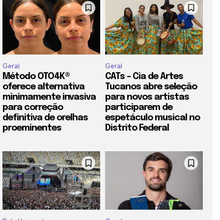
Geral
Geral
Método OTO4K®️
CATs – Cia de Artes
oferece alternativa
Tucanos abre seleção
minimamente invasiva
para novos artistas
para correção
participarem de
definitiva de orelhas
espetáculo musical no
proeminentes
Distrito Federal