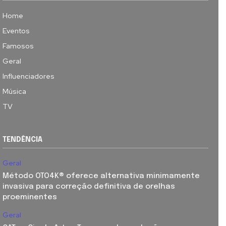
Home
Eventos
Famosos
Geral
Influenciadores
Música
TV
TENDÊNCIA
Geral
Método OTO4K®️ oferece alternativa minimamente
invasiva para correção definitiva de orelhas
proeminentes
Geral