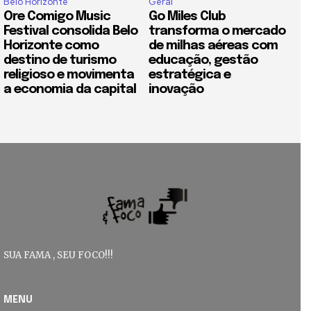
Belo Horizonte
Geral
Ore Comigo Music
Go Miles Club
Festival consolida Belo
transforma o mercado
Horizonte como
de milhas aéreas com
destino de turismo
educação, gestão
religioso e movimenta
estratégica e
a economia da capital
inovação
SUA FAMA , SEU FOCO!!!
MENU