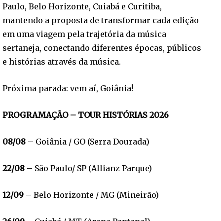
Paulo, Belo Horizonte, Cuiabá e Curitiba,
mantendo a proposta de transformar cada edição
em uma viagem pela trajetória da música
sertaneja, conectando diferentes épocas, públicos
e histórias através da música.
Próxima parada: vem aí, Goiânia!
PROGRAMAÇÃO – TOUR HISTÓRIAS 2026
08/08
– Goiânia / GO (Serra Dourada)
22/08
– São Paulo/ SP (Allianz Parque)
12/09
– Belo Horizonte / MG (Mineirão)