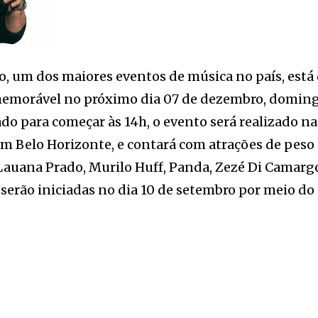
jo, um dos maiores eventos de música no país, está
memorável no próximo dia 07 de dezembro, doming
ado para começar às 14h, o evento será realizado na
m Belo Horizonte, e contará com atrações de peso
auana Prado, Murilo Huff, Panda, Zezé Di Camarg
 serão iniciadas no dia 10 de setembro por meio do