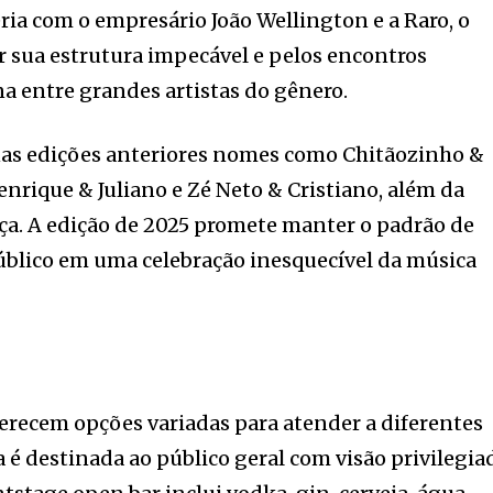
ria com o empresário João Wellington e a Raro, o
or sua estrutura impecável e pelos encontros
na entre grandes artistas do gênero.
nas edições anteriores nomes como Chitãozinho &
enrique & Juliano e Zé Neto & Cristiano, além da
a. A edição de 2025 promete manter o padrão de
úblico em uma celebração inesquecível da música
ferecem opções variadas para atender a diferentes
a é destinada ao público geral com visão privilegia