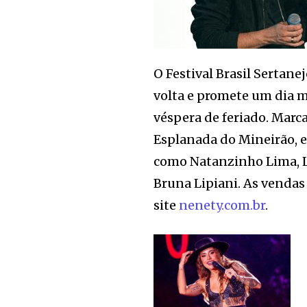
O Festival Brasil Sertane
volta e promete um dia 
véspera de feriado. Marc
Esplanada do Mineirão, e
como Natanzinho Lima, L
Bruna Lipiani. As vendas
site
nenety.com.br
.