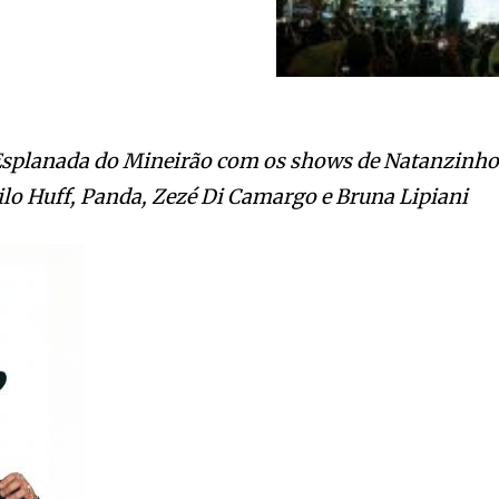
 Esplanada do Mineirão com os shows de Natanzinh
lo Huff, Panda, Zezé Di Camargo e Bruna Lipiani