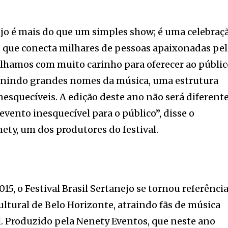
nejo é mais do que um simples show; é uma celebraç
, que conecta milhares de pessoas apaixonadas pe
alhamos com muito carinho para oferecer ao públi
unindo grandes nomes da música, uma estrutura
squecíveis. A edição deste ano não será diferente
ento inesquecível para o público”, disse o
ety, um dos produtores do festival.
015, o Festival Brasil Sertanejo se tornou referênci
ultural de Belo Horizonte, atraindo fãs de música
il. Produzido pela Nenety Eventos, que neste ano