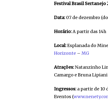
Festival Brasil Sertanejo
Data:
07 de dezembro (do
Horário:
A partir das 14h
Local:
Esplanada do Mine
Horizonte
–
MG
Atrações:
Natanzinho Lim
Camargo e Bruna Lipiani
Ingressos:
a partir de 10
Eventos (
www.nenety.co