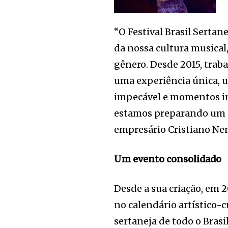
“O Festival Brasil Serta
da nossa cultura musical
gênero. Desde 2015, trab
uma experiência única, 
impecável e momentos ine
estamos preparando um ev
empresário Cristiano Nen
Um evento consolidado
Desde a sua criação, em 2
no calendário artístico-c
sertaneja de todo o Bras