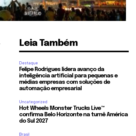
Leia Também
o
Destaque
Felipe Rodrigues lidera avanço da
inteligência artificial para pequenas e
médias empresas com soluções de
automação empresarial
Uncategorized
Hot Wheels Monster Trucks Live™
confirma Belo Horizonte na turnê América
do Sul 2027
Brasil