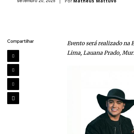
Por
Matheus Mattuvo
setembro 20, 2025
Compartilhar
Evento será realizado na
Lima, Lauana Prado, Muri