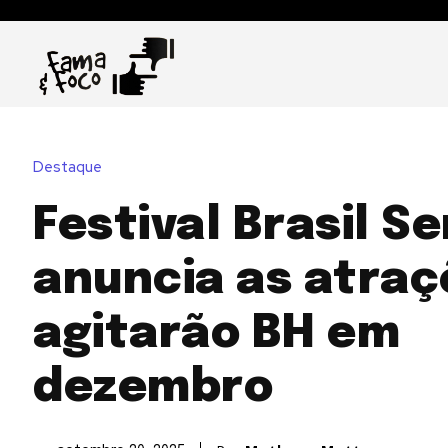
Destaque
Festival Brasil S
anuncia as atraç
agitarão BH em
dezembro