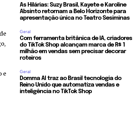
As Hilárias: Suzy Brasil, Kayete e Karoline
Absinto retornam a Belo Horizonte para
apresentação única no Teatro Sesiminas
Geral
 de
Com ferramenta britânica de IA, criadores
o,
do TikTok Shop alcançam marca de R$ 1
milhão em vendas sem precisar decorar
roteiros
Geral
o e
Domma AI traz ao Brasil tecnologia do
Reino Unido que automatiza vendas e
inteligência no TikTok Shop