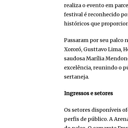
realiza o evento em parce
festival é reconhecido p
históricos que proporcio
Passaram por seu palco 
Xororó, Gusttavo Lima, H
saudosa Marília Mendonç
excelência, reunindo o p
sertaneja.
Ingressos e setores
Os setores disponíveis o
perfis de público. A Aren