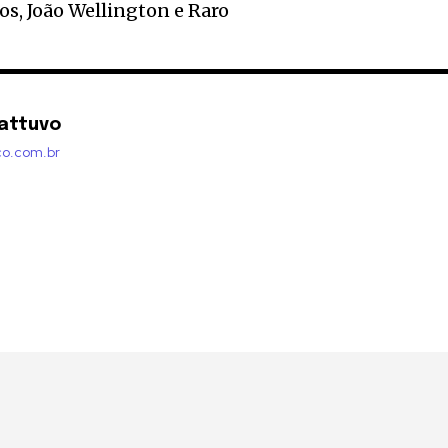
s, João Wellington e Raro
attuvo
co.com.br