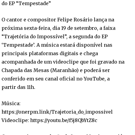
do EP “Tempestade”
O cantor e compositor Felipe Rosário lança na
próxima sexta-feira, dia 19 de setembro, a faixa
“Trajetória do Impossível”, a segunda do EP
‘Tempestade’. A música estará disponível nas
principais plataformas digitais e chega
acompanhada de um videoclipe que foi gravado na
Chapada das Mesas (Maranhão) e poderá ser
conferido em seu canal oficial no YouTube, a
partir das 11h.
Música:
https://onerpm.link/Trajetoria_do_impossivel
Videoclipe: https://youtu.be/f5j8QbYtZ8c