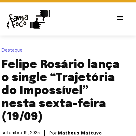
Destaque
Felipe Rosário lança
o single “Trajetória
do Impossível”
nesta sexta-feira
(19/09)
Por
Matheus Mattuvo
setembro 19, 2025