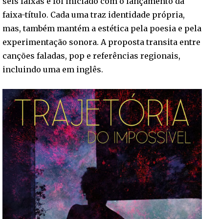
seis faixas e foi iniciado com o lançamento da
faixa-título. Cada uma traz identidade própria,
mas, também mantém a estética pela poesia e pela
experimentação sonora. A proposta transita entre
canções faladas, pop e referências regionais,
incluindo uma em inglês.