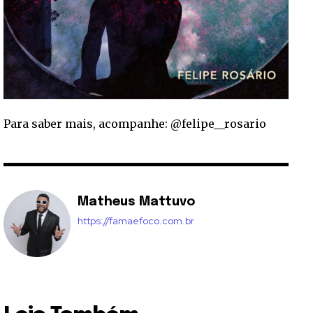
Para saber mais, acompanhe: @felipe__rosario
Matheus Mattuvo
https://famaefoco.com.br