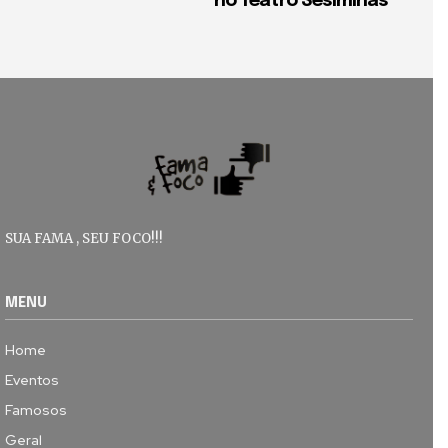
no Teatro Sesiminas
SUA FAMA , SEU FOCO!!!
MENU
Home
Eventos
Famosos
Geral