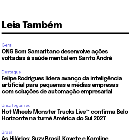
Leia Também
Geral
ONG Bom Samaritano desenvolve ações
voltadas à saúde mental em Santo André
Destaque
Felipe Rodrigues lidera avanço da inteligência
artificial para pequenas e médias empresas
com soluções de automação empresarial
Uncategorized
Hot Wheels Monster Trucks Live™ confirma Belo
Horizonte na turnê América do Sul 2027
Brasil
As Hilárias: Suzy Brasil, Kayete e Karoline