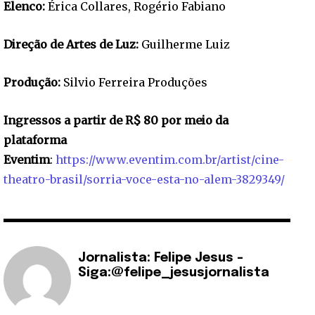
Elenco:
Érica Collares, Rogério Fabiano
Direção de Artes de Luz:
Guilherme Luiz
Produção:
Silvio Ferreira Produções
Ingressos a partir de R$ 80 por meio da
plataforma
Eventim
:
https://www.eventim.com.br/artist/cine-
theatro-brasil/sorria-voce-esta-no-alem-3829349/
Jornalista: Felipe Jesus -
Siga:@felipe_jesusjornalista