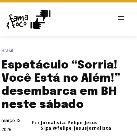
Brasil
Espetáculo “Sorria!
Você Está no Além!”
desembarca em BH
neste sábado
março 13,
Por
Jornalista: Felipe Jesus -
Siga:@felipe_jesusjornalista
2025