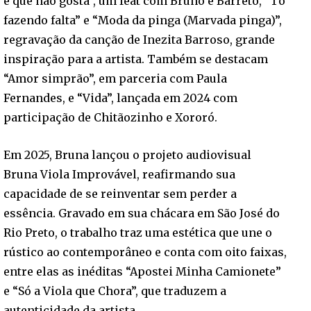
é que não gosta”, um feat com Bruno e Barreto, “Tô
fazendo falta” e “Moda da pinga (Marvada pinga)”,
regravação da canção de Inezita Barroso, grande
inspiração para a artista. Também se destacam
“Amor simprão”, em parceria com Paula
Fernandes, e “Vida”, lançada em 2024 com
participação de Chitãozinho e Xororó.
Em 2025, Bruna lançou o projeto audiovisual
Bruna Viola Improvável, reafirmando sua
capacidade de se reinventar sem perder a
essência. Gravado em sua chácara em São José do
Rio Preto, o trabalho traz uma estética que une o
rústico ao contemporâneo e conta com oito faixas,
entre elas as inéditas “Apostei Minha Camionete”
e “Só a Viola que Chora”, que traduzem a
autenticidade da artista.