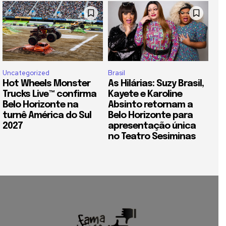
Uncategorized
Brasil
Hot Wheels Monster
As Hilárias: Suzy Brasil,
Trucks Live™ confirma
Kayete e Karoline
Belo Horizonte na
Absinto retornam a
turnê América do Sul
Belo Horizonte para
2027
apresentação única
no Teatro Sesiminas