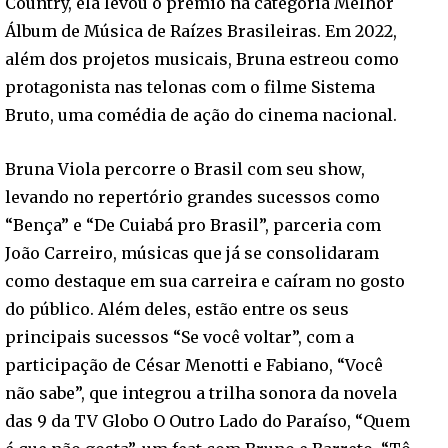
Country, ela levou o prêmio na categoria Melhor
Álbum de Música de Raízes Brasileiras. Em 2022,
além dos projetos musicais, Bruna estreou como
protagonista nas telonas com o filme Sistema
Bruto, uma comédia de ação do cinema nacional.
Bruna Viola percorre o Brasil com seu show,
levando no repertório grandes sucessos como
“Bença” e “De Cuiabá pro Brasil”, parceria com
João Carreiro, músicas que já se consolidaram
como destaque em sua carreira e caíram no gosto
do público. Além deles, estão entre os seus
principais sucessos “Se você voltar”, com a
participação de César Menotti e Fabiano, “Você
não sabe”, que integrou a trilha sonora da novela
das 9 da TV Globo O Outro Lado do Paraíso, “Quem