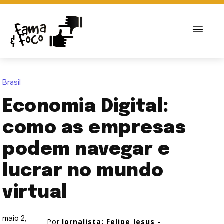
Brasil
Economia Digital:
como as empresas
podem navegar e
lucrar no mundo
virtual
maio 2,
Por
Jornalista: Felipe Jesus -