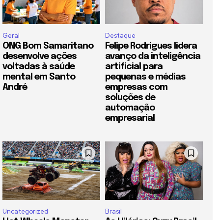
Geral
Destaque
ONG Bom Samaritano
Felipe Rodrigues lidera
desenvolve ações
avanço da inteligência
voltadas à saúde
artificial para
mental em Santo
pequenas e médias
André
empresas com
soluções de
automação
empresarial
Uncategorized
Brasil