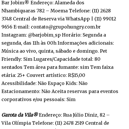
Bar Jobim®️ Endereço: Alameda dos
Nhambiquaras 782 – Moema Telefone: (11) 2628
3748 Central de Reserva via WhatsApp | (11) 99012
9656 E-mail: contato@grupohungry.com.br
Instagram: @barjobim_sp Horário: Segunda a
segunda, das 11h às 00h Informações adicionais:
Música ao vivo, quinta, sábado e domingo. Pet
Friendly: Sim Lugares/Capacidade total: 80
sentados Tem área para fumante: sim Tem faixa
etária: 25+ Couvert artístico: R$15,00
Acessibilidade: Não Espaço Kids: Não
Estacionamento: Não Aceita reservas para eventos
corporativos e/ou pessoais: Sim
Garota da Vila®️
Endereço: Rua Júlio Diniz, 82 –
Vila Olímpia Telefone: (11) 2478 2519 Central de