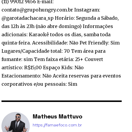
(11) 99012 9656 E-mail:
contato@grupohungry.com.br Instagram:
@garotadachacara_sp Horário: Segunda a Sábado,
das 12h às 23h (não abre domingo) Informações
adicionais: Karaokê todos os dias, samba toda
quinta-feira. Acessibilidade: Não Pet Friendly: Sim
Lugares/Capacidade total: 70 Tem área para
fumante: sim Tem faixa etária: 25+ Couvert
artístico: R$15,00 Espaço Kids: Não
Estacionamento: Não Aceita reservas para eventos
corporativos e/ou pessoais: Sim
Matheus Mattuvo
https://famaefoco.com.br