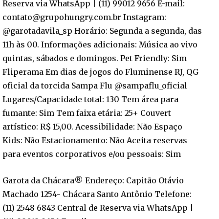
Reserva via WhatsApp | (11) 99012 9656 E-mail:
contato@grupohungry.com.br Instagram:
@garotadavila_sp Horário: Segunda a segunda, das
11h às 00. Informações adicionais: Música ao vivo
quintas, sábados e domingos. Pet Friendly: Sim
Fliperama Em dias de jogos do Fluminense RJ, QG
oficial da torcida Sampa Flu @sampaflu_oficial
Lugares/Capacidade total: 130 Tem área para
fumante: Sim Tem faixa etária: 25+ Couvert
artístico: R$ 15,00. Acessibilidade: Não Espaço
Kids: Não Estacionamento: Não Aceita reservas
para eventos corporativos e/ou pessoais: Sim
Garota da Chácara®️ Endereço: Capitão Otávio
Machado 1254- Chácara Santo Antônio Telefone:
(11) 2548 6843 Central de Reserva via WhatsApp |