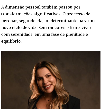
A dimensão pessoal também passou por
transformações significativas. O processo de
perdoar, segundo ela, foi determinante para um
novo ciclo de vida. Sem rancores, afirma viver
com serenidade, em uma fase de plenitude e
equilíbrio.