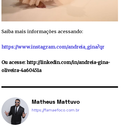
Saiba mais informações acessando:
https://www.instagram.com/andreia_gina?qr
Ou acesse: http://linkedin.com/in/andreia-gina-
oliveira-4a60451a
Matheus Mattuvo
https://famaefoco.com.br