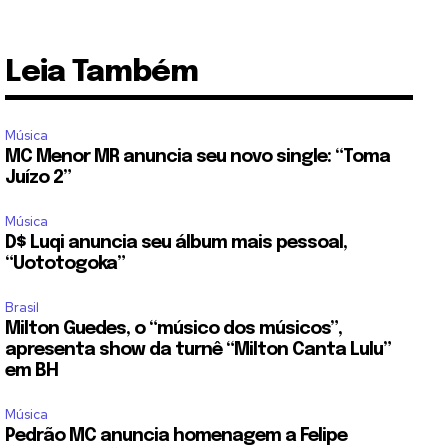
Leia Também
Música
MC Menor MR anuncia seu novo single: “Toma
Juízo 2”
Música
D$ Luqi anuncia seu álbum mais pessoal,
“Uototogoka”
Brasil
Milton Guedes, o “músico dos músicos”,
apresenta show da turnê “Milton Canta Lulu”
em BH
Música
Pedrão MC anuncia homenagem a Felipe