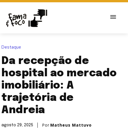
Destaque
Da recepção de
hospital ao mercado
imobiliário: A
trajetória de
Andreia
Por
Matheus Mattuvo
agosto 29, 2025