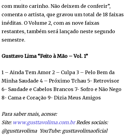
com muito carinho. Não deixem de conferir”,
comenta o artista, que gravou um total de 18 faixas
inéditas. O Volume 2, com as nove faixas
restantes, também será lançado neste segundo
semestre.
Gusttavo Lima “Feito à Mão – Vol. 1”
1 – Ainda Tem Amor 2 – Culpa 3 – Pelo Bem da
Minha Saudade 4 – Próximo Tchau 5- Retrovisor
6- Saudade e Cabelos Brancos 7- Sofro e Não Nego
8- Cama e Coração 9- Dizia Meus Amigos
Para saber mais, acesse:
Site:
www.gusttavolima.com.br
Redes sociais:
@gusttavolima YouTube: gusttavolimaoficial