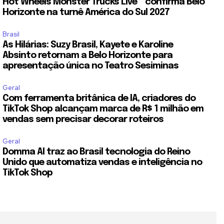
Hot Wheels Monster Trucks Live™ confirma Belo
Horizonte na turnê América do Sul 2027
Brasil
As Hilárias: Suzy Brasil, Kayete e Karoline
Absinto retornam a Belo Horizonte para
apresentação única no Teatro Sesiminas
Geral
Com ferramenta britânica de IA, criadores do
TikTok Shop alcançam marca de R$ 1 milhão em
vendas sem precisar decorar roteiros
Geral
Domma AI traz ao Brasil tecnologia do Reino
Unido que automatiza vendas e inteligência no
TikTok Shop