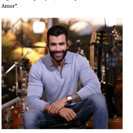
Amor”.