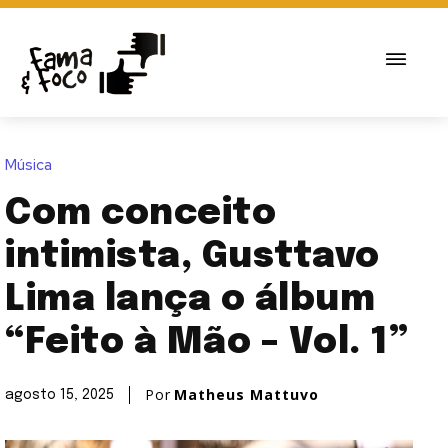
Música
Com conceito
intimista, Gusttavo
Lima lança o álbum
“Feito à Mão – Vol. 1”
Por
Matheus Mattuvo
agosto 15, 2025