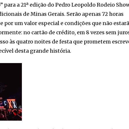
” para a 21ª edição do Pedro Leopoldo Rodeio Show
icionais de Minas Gerais. Serão apenas 72 horas
te por um valor especial e condições que não estar
ormente: no cartão de crédito, em 8 vezes sem juro
sso às quatro noites de festa que prometem escrev
cível desta grande história.