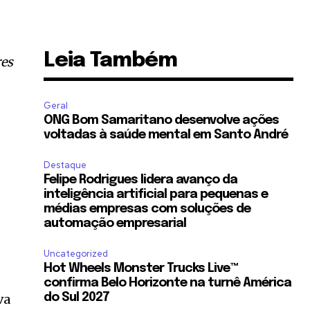
Leia Também
res
Geral
ONG Bom Samaritano desenvolve ações
voltadas à saúde mental em Santo André
Destaque
Felipe Rodrigues lidera avanço da
inteligência artificial para pequenas e
médias empresas com soluções de
automação empresarial
Uncategorized
Hot Wheels Monster Trucks Live™
confirma Belo Horizonte na turnê América
va
do Sul 2027