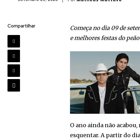
Compartilhar
Começa no dia 09 de sete
e melhores festas do peão
O ano ainda não acabou, 
esquentar. A partir do di