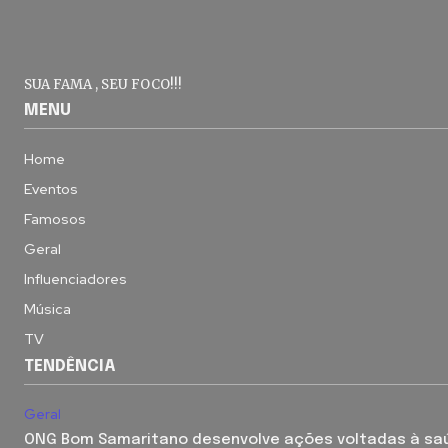
SUA FAMA , SEU FOCO!!!
MENU
Home
Eventos
Famosos
Geral
Influenciadores
Música
TV
TENDÊNCIA
Geral
ONG Bom Samaritano desenvolve ações voltadas à sa