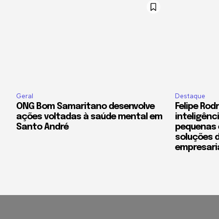
Geral
Destaque
ONG Bom Samaritano desenvolve
Felipe Rod
ações voltadas à saúde mental em
inteligênci
Santo André
pequenas 
soluções 
empresari