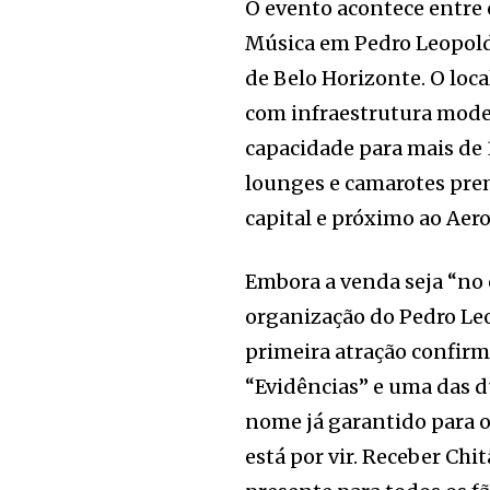
O evento acontece entre 
Música em Pedro Leopold
de Belo Horizonte. O loca
com infraestrutura mode
capacidade para mais de 3
lounges e camarotes prem
capital e próximo ao Aer
Embora a venda seja “no e
organização do Pedro Leo
primeira atração confirm
“Evidências” e uma das du
nome já garantido para o
está por vir. Receber Ch