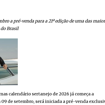
mbro a pré-venda para a 21ª edição de uma das maio
 do Brasil
mas calendário sertanejo de 2026 já começa a
a 09 de setembro, será iniciada a pré-venda exclusi