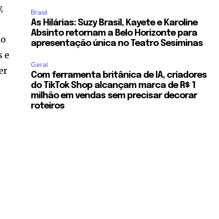
,
Brasil
As Hilárias: Suzy Brasil, Kayete e Karoline
Absinto retornam a Belo Horizonte para
ão
apresentação única no Teatro Sesiminas
s e
Geral
er
Com ferramenta britânica de IA, criadores
do TikTok Shop alcançam marca de R$ 1
milhão em vendas sem precisar decorar
roteiros