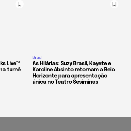
Brasil
ks Live™
As Hilárias: Suzy Brasil, Kayete e
na turnê
Karoline Absinto retornam a Belo
Horizonte para apresentação
única no Teatro Sesiminas