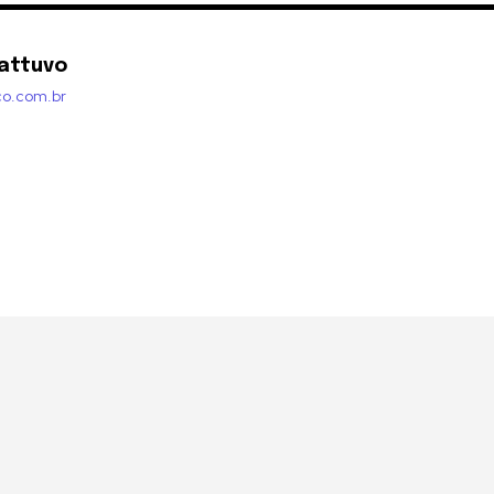
attuvo
co.com.br