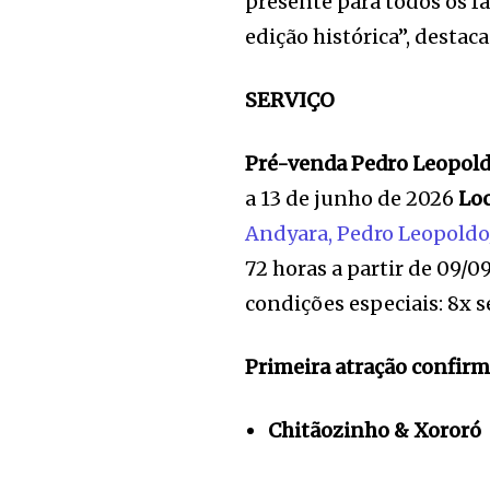
presente para todos os 
edição histórica”, destac
SERVIÇO
Pré-venda Pedro Leopold
a 13 de junho de 2026
Loc
Andyara, Pedro Leopold
72 horas a partir de 09/09
condições especiais: 8x 
Primeira atração confirm
Chitãozinho & Xororó