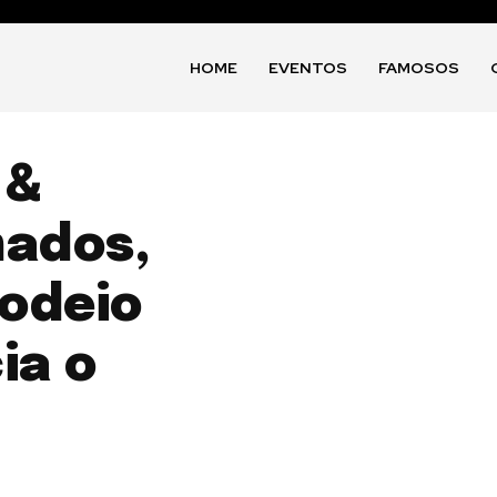
HOME
EVENTOS
FAMOSOS
 &
mados,
odeio
ia o