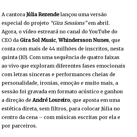
A cantora
Júlia Rezende
lançou uma versão
especial do projeto
“Gira Sessions”
em abril.
Agora, o vídeo estreará no canal do YouTube do
CEO da
Gira Sol Music
,
Whindersson Nunes
, que
conta com mais de 44 milhões de inscritos, nesta
quinta (10). Com uma sequência de quatro faixas
ao vivo que exploram diferentes fases emocionais
com letras sinceras e performances cheias de
personalidade, ironias, emoção e muito mais, a
sessão foi gravada em formato acústico e ganhou
a direção de
André Loureiro
, que aposta em uma
estética direta, sem filtros, para colocar Júlia no
centro da cena – com músicas escritas por ela e
por parceiros.