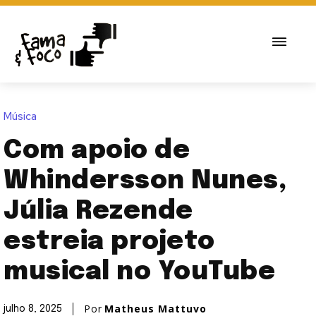
Música
Com apoio de
Whindersson Nunes,
Júlia Rezende
estreia projeto
musical no YouTube
Por
Matheus Mattuvo
julho 8, 2025