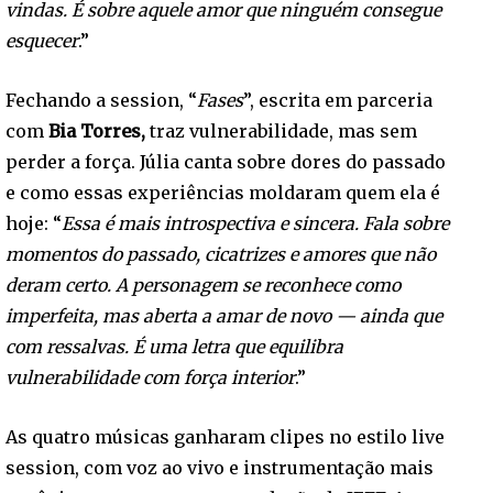
vindas. É sobre aquele amor que ninguém consegue
esquecer
.”
Fechando a session, “
Fases
”, escrita em parceria
com
Bia Torres,
traz vulnerabilidade, mas sem
perder a força. Júlia canta sobre dores do passado
e como essas experiências moldaram quem ela é
hoje: “
Essa é mais introspectiva e sincera. Fala sobre
momentos do passado, cicatrizes e amores que não
deram certo. A personagem se reconhece como
imperfeita, mas aberta a amar de novo — ainda que
com ressalvas. É uma letra que equilibra
vulnerabilidade com força interior
.”
As quatro músicas ganharam clipes no estilo live
session, com voz ao vivo e instrumentação mais