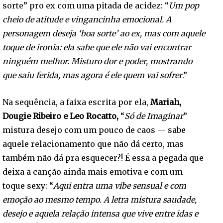
sorte” pro ex com uma pitada de acidez: “
Um pop
cheio de atitude e vingancinha emocional. A
personagem deseja ‘boa sorte’ ao ex, mas com aquele
toque de ironia: ela sabe que ele não vai encontrar
ninguém melhor. Misturo dor e poder, mostrando
que saiu ferida, mas agora é ele quem vai sofrer
.”
Na sequência, a faixa escrita por ela,
Mariah,
Dougie Ribeiro e Leo Rocatto,
“
Só de Imaginar
”
mistura desejo com um pouco de caos — sabe
aquele relacionamento que não dá certo, mas
também não dá pra esquecer?! É essa a pegada que
deixa a canção ainda mais emotiva e com um
toque sexy: “
Aqui entra uma vibe sensual e com
emoção ao mesmo tempo. A letra mistura saudade,
desejo e aquela relação intensa que vive entre idas e