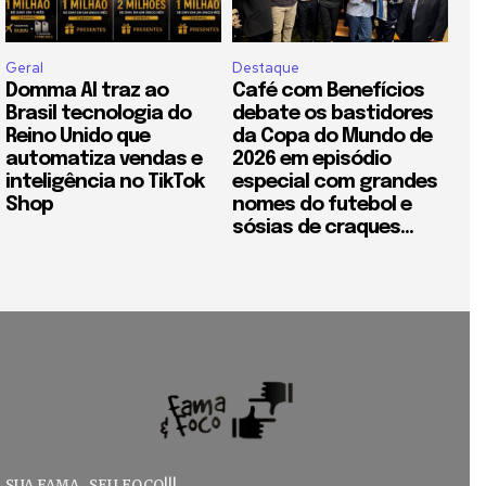
Geral
Destaque
Domma AI traz ao
Café com Benefícios
Brasil tecnologia do
debate os bastidores
Reino Unido que
da Copa do Mundo de
automatiza vendas e
2026 em episódio
inteligência no TikTok
especial com grandes
Shop
nomes do futebol e
sósias de craques...
SUA FAMA , SEU FOCO!!!