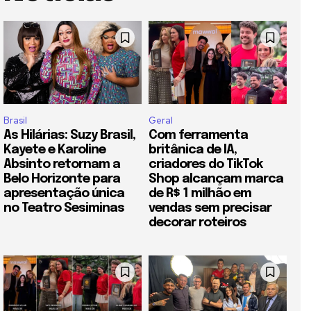
Brasil
Geral
As Hilárias: Suzy Brasil,
Com ferramenta
Kayete e Karoline
britânica de IA,
Absinto retornam a
criadores do TikTok
Belo Horizonte para
Shop alcançam marca
apresentação única
de R$ 1 milhão em
no Teatro Sesiminas
vendas sem precisar
decorar roteiros