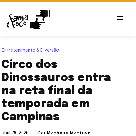
Entretenimento & Diversão
Circo dos
Dinossauros entra
na reta final da
temporada em
Campinas
Por
Matheus Mattuvo
abril 29, 2025