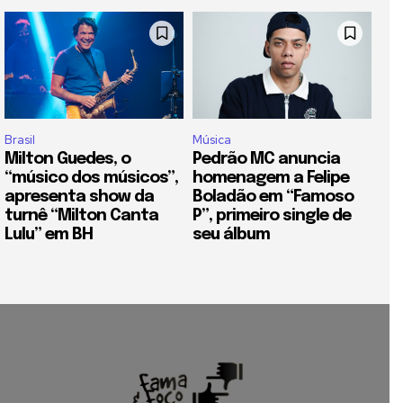
Brasil
Música
Milton Guedes, o
Pedrão MC anuncia
“músico dos músicos”,
homenagem a Felipe
apresenta show da
Boladão em “Famoso
turnê “Milton Canta
P”, primeiro single de
Lulu” em BH
seu álbum