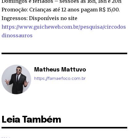
Domingos e feriados – sessões às 16h, 18h e 20h
Promoção: Crianças até 12 anos pagam R$ 15,00.
Ingressos: Disponíveis no site
https://www.guicheweb.com.br/pesquisa/circodos
dinossauros
Matheus Mattuvo
https://famaefoco.com.br
Leia Também