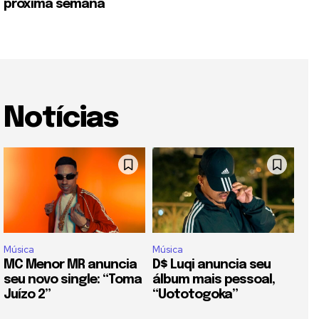
próxima semana
Notícias
Música
Música
MC Menor MR anuncia
D$ Luqi anuncia seu
seu novo single: “Toma
álbum mais pessoal,
Juízo 2”
“Uototogoka”