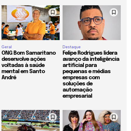
Geral
Destaque
ONG Bom Samaritano
Felipe Rodrigues lidera
desenvolve ações
avanço da inteligência
voltadas à saúde
artificial para
mental em Santo
pequenas e médias
André
empresas com
soluções de
automação
empresarial