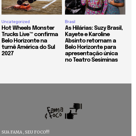
Uncategorized
Brasil
Hot Wheels Monster
As Hilárias: Suzy Brasil,
Trucks Live™ confirma
Kayete e Karoline
Belo Horizonte na
Absinto retornam a
turnê América do Sul
Belo Horizonte para
2027
apresentação única
no Teatro Sesiminas
SUA FAMA , SEU FOCO!!!